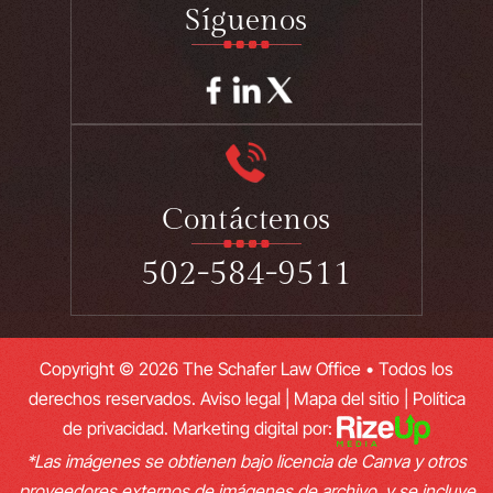
Síguenos
Contáctenos
502-584-9511
Copyright © 2026 The Schafer Law Office • Todos los
derechos reservados.
Aviso legal
|
Mapa del sitio
|
Política
de privacidad.
Marketing digital por:
*Las imágenes se obtienen bajo licencia de Canva y otros
proveedores externos de imágenes de archivo, y se incluye