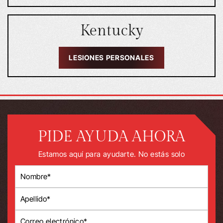
Kentucky
LESIONES PERSONALES
PIDE AYUDA AHORA
Estamos aquí para ayudarte. No estás solo