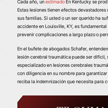
Cada año, un
estimado
En Kentucky se prod
Estas lesiones tienen efectos devastadores 
sus familias. Si usted o un ser querido ha su
accidente en Louisville, KY, es fundamental
prevenir complicaciones a largo plazo o pe
En el bufete de abogados Schafer, entendem
lesión cerebral traumática puede ser difícil,
especializado en lesiones cerebrales traumá
con diligencia en su nombre para garantizar
reciba la indemnización que necesita para c