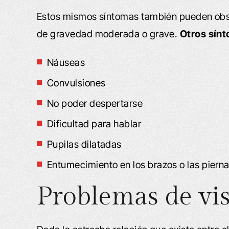
Estos mismos síntomas también pueden obse
de gravedad moderada o grave.
Otros sínt
Náuseas
Convulsiones
No poder despertarse
Dificultad para hablar
Pupilas dilatadas
Entumecimiento en los brazos o las piern
Problemas de vis