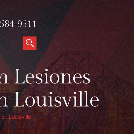
584-9511
n Lesiones
 Louisville
En Louisville