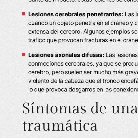
Lesiones cerebrales penetrantes:
Las 
cuando un objeto penetra en el cráneo y 
extensa del cerebro. Algunos ejemplos son
tráfico que provocan fracturas en el cráne
Lesiones axonales difusas:
Las lesiones
conmociones cerebrales, ya que se produ
cerebro, pero suelen ser mucho más grav
violento de la cabeza que el tronco encef
lo que provoca desgarros en las conexione
Síntomas de una 
traumática