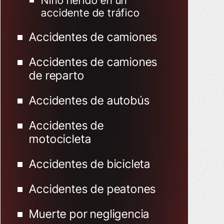
Niño herido en un
accidente de tráfico
Accidentes de camiones
Accidentes de camiones
de reparto
Accidentes de autobús
Accidentes de
motocicleta
Accidentes de bicicleta
Accidentes de peatones
Muerte por negligencia