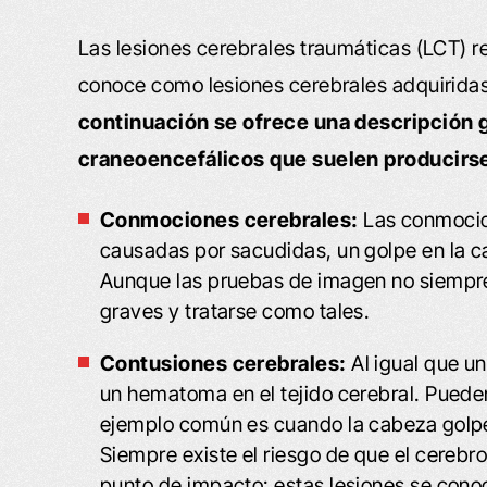
Las lesiones cerebrales traumáticas (LCT) 
conoce como lesiones cerebrales adquiridas
continuación se ofrece una descripción 
craneoencefálicos que suelen producirse
Conmociones cerebrales:
Las conmocio
causadas por sacudidas, un golpe en la 
Aunque las pruebas de imagen no siempre
graves y tratarse como tales.
Contusiones cerebrales:
Al igual que u
un hematoma en el tejido cerebral. Puede
ejemplo común es cuando la cabeza golpe
Siempre existe el riesgo de que el cerebro
punto de impacto: estas lesiones se con