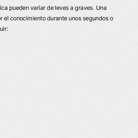
ica pueden variar de leves a graves. Una
er el conocimiento durante unos segundos o
uir: