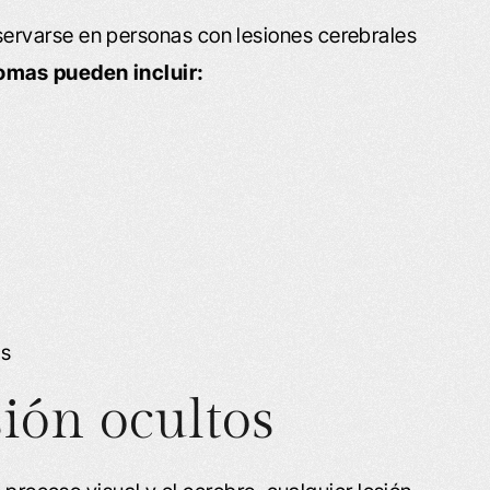
rvarse en personas con lesiones cerebrales
omas pueden incluir:
as
ión ocultos