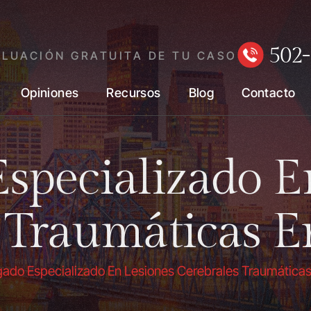
502-
ALUACIÓN GRATUITA DE TU CASO
Opiniones
Recursos
Blog
Contacto
specializado E
 Traumáticas En
ado Especializado En Lesiones Cerebrales Traumáticas 