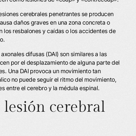
lesiones cerebrales penetrantes se producen
causa daños graves en una zona concreta o
 los resbalones y caídas o los accidentes de
o.
 axonales difusas (DAI) son similares a las
cen por el desplazamiento de alguna parte del
es. Una DAI provoca un movimiento tan
álico no puede seguir el ritmo del movimiento,
s entre el cerebro y la médula espinal.
lesión cerebral