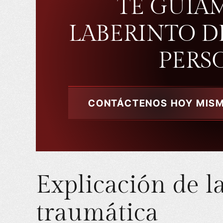
TE GUIA
LABERINTO D
PERS
CONTÁCTENOS HOY MIS
Explicación de la
traumática