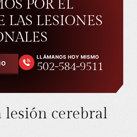
MOS POR EL
E LAS LESIONES
ONALES
LLÁMANOS HOY MISMO
502-584-9511
MO
 lesión cerebral