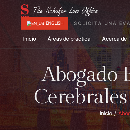
SOLICITA UNA EV
ENGLISH
Inicio
Áreas de práctica
Acerca de
Abogado E
Cerebrales
Inicio
/
Abog