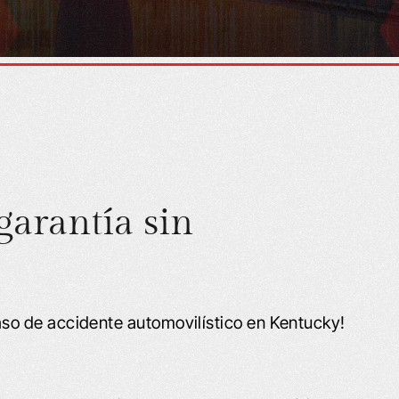
garantía sin
o de accidente automovilístico en Kentucky!