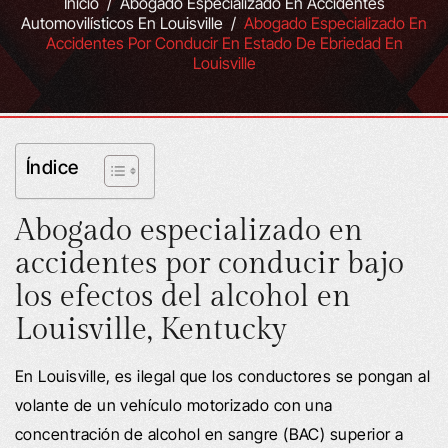
Inicio
/
Abogado Especializado En Accidentes
Automovilísticos En Louisville
/
Abogado Especializado En
Accidentes Por Conducir En Estado De Ebriedad En
Louisville
Índice
Abogado especializado en
accidentes por conducir bajo
los efectos del alcohol en
Louisville, Kentucky
En Louisville, es ilegal que los conductores se pongan al
volante de un vehículo motorizado con una
concentración de alcohol en sangre (BAC) superior a