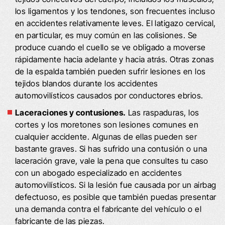
los ligamentos y los tendones, son frecuentes incluso
en accidentes relativamente leves. El latigazo cervical,
en particular, es muy común en las colisiones. Se
produce cuando el cuello se ve obligado a moverse
rápidamente hacia adelante y hacia atrás. Otras zonas
de la espalda también pueden sufrir lesiones en los
tejidos blandos durante los accidentes
automovilísticos causados por conductores ebrios.
Laceraciones y contusiones.
Las raspaduras, los
cortes y los moretones son lesiones comunes en
cualquier accidente. Algunas de ellas pueden ser
bastante graves. Si has sufrido una contusión o una
laceración grave, vale la pena que consultes tu caso
con un abogado especializado en accidentes
automovilísticos. Si la lesión fue causada por un airbag
defectuoso, es posible que también puedas presentar
una demanda contra el fabricante del vehículo o el
fabricante de las piezas.