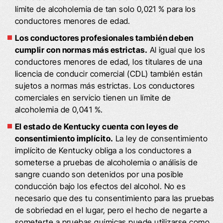
límite de alcoholemia de tan solo 0,021 % para los
conductores menores de edad.
Los conductores profesionales también deben
cumplir con normas más estrictas.
Al igual que los
conductores menores de edad, los titulares de una
licencia de conducir comercial (CDL) también están
sujetos a normas más estrictas. Los conductores
comerciales en servicio tienen un límite de
alcoholemia de 0,041 %.
El estado de Kentucky cuenta con leyes de
consentimiento implícito.
La ley de consentimiento
implícito de Kentucky obliga a los conductores a
someterse a pruebas de alcoholemia o análisis de
sangre cuando son detenidos por una posible
conducción bajo los efectos del alcohol. No es
necesario que des tu consentimiento para las pruebas
de sobriedad en el lugar, pero el hecho de negarte a
someterte a pruebas químicas puede utilizarse como