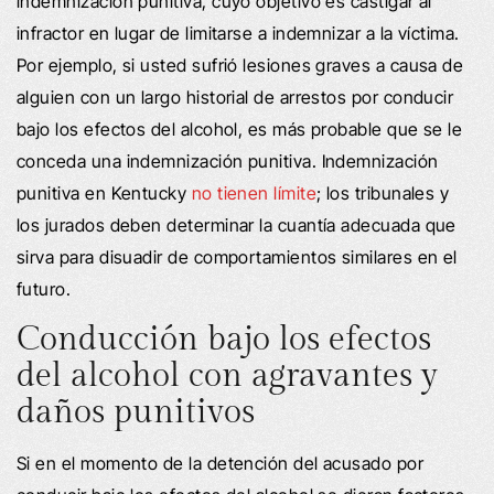
indemnización punitiva, cuyo objetivo es castigar al
infractor en lugar de limitarse a indemnizar a la víctima.
Por ejemplo, si usted sufrió lesiones graves a causa de
alguien con un largo historial de arrestos por conducir
bajo los efectos del alcohol, es más probable que se le
conceda una indemnización punitiva. Indemnización
punitiva en Kentucky
no tienen límite
; los tribunales y
los jurados deben determinar la cuantía adecuada que
sirva para disuadir de comportamientos similares en el
futuro.
Conducción bajo los efectos
del alcohol con agravantes y
daños punitivos
Si en el momento de la detención del acusado por