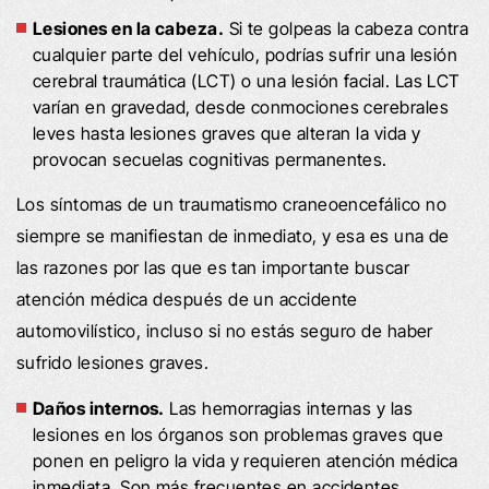
Lesiones en la cabeza.
Si te golpeas la cabeza contra
cualquier parte del vehículo, podrías sufrir una lesión
cerebral traumática (LCT) o una lesión facial. Las LCT
varían en gravedad, desde conmociones cerebrales
leves hasta lesiones graves que alteran la vida y
provocan secuelas cognitivas permanentes.
Los síntomas de un traumatismo craneoencefálico no
siempre se manifiestan de inmediato, y esa es una de
las razones por las que es tan importante buscar
atención médica después de un accidente
automovilístico, incluso si no estás seguro de haber
sufrido lesiones graves.
Daños internos.
Las hemorragias internas y las
lesiones en los órganos son problemas graves que
ponen en peligro la vida y requieren atención médica
inmediata. Son más frecuentes en accidentes