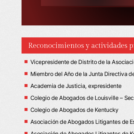
Reconocimientos y actividades p
Vicepresidente de Distrito de la Asociac
Miembro del Año de la Junta Directiva d
Academia de Justicia, expresidente
Colegio de Abogados de Louisville – Se
Colegio de Abogados de Kentucky
Asociación de Abogados Litigantes de 
Asociación de Abogados Litigantes de 