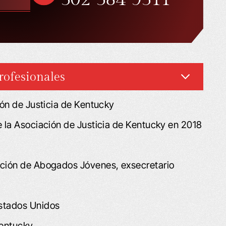
rofesionales
ión de Justicia de Kentucky
e la Asociación de Justicia de Kentucky en 2018
cción de Abogados Jóvenes, exsecretario
Estados Unidos
Kentucky