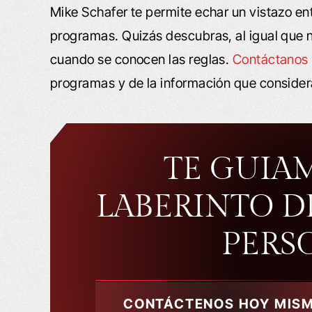
Mike Schafer te permite echar un vistazo en
programas. Quizás descubras, al igual que n
cuando se conocen las reglas.
Contáctanos
programas y de la información que conside
TE GUIA
LABERINTO D
PERS
CONTÁCTENOS HOY MIS