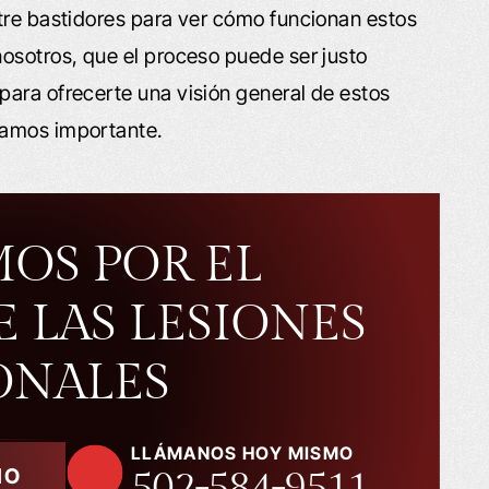
tre bastidores para ver cómo funcionan estos
osotros, que el proceso puede ser justo
para ofrecerte una visión general de estos
ramos importante.
MOS POR EL
E LAS LESIONES
ONALES
LLÁMANOS HOY MISMO
502-584-9511
MO