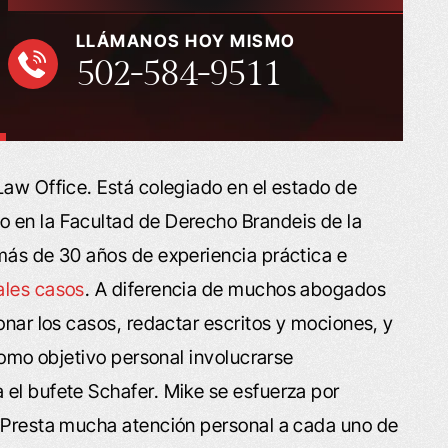
LLÁMANOS HOY MISMO
502-584-9511
Law Office. Está colegiado en el estado de
 en la Facultad de Derecho Brandeis de la
más de 30 años de experiencia práctica e
ales
casos
. A diferencia de muchos abogados
onar los casos, redactar escritos y mociones, y
 como objetivo personal involucrarse
el bufete Schafer. Mike se esfuerza por
. Presta mucha atención personal a cada uno de