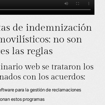
rtas de indemnización
ovilísticos: no son
es las reglas
inario web se trataron los
onados con los acuerdos:
oftware para la gestión de reclamaciones
ionan estos programas