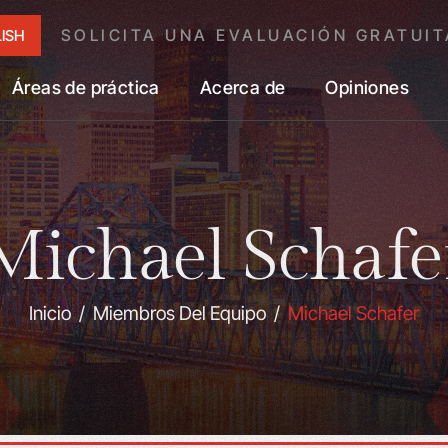
SOLICITA UNA EVALUACIÓN GRATUIT
ISH
Áreas de práctica
Acerca de
Opiniones
Michael Schafe
Inicio
/
Miembros Del Equipo
/
Michael Schafer