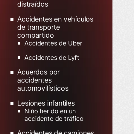
distraídos
Accidentes en vehículos
de transporte
compartido
Accidentes de Uber
Accidentes de Lyft
Acuerdos por
accidentes
automovilísticos
Lesiones infantiles
Niño herido en un
accidente de tráfico
Accidentes de camiones