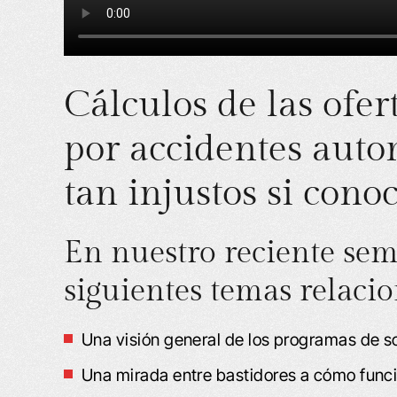
Cálculos de las ofe
por accidentes autom
tan injustos si conoc
En nuestro reciente sem
siguientes temas relaci
Una visión general de los programas de s
Una mirada entre bastidores a cómo func