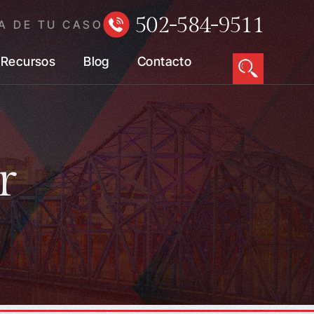
502-584-9511
A DE TU CASO
Recursos
Blog
Contacto
r