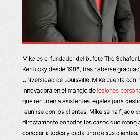
Mike es el fundador del bufete The Schafer 
Kentucky desde 1986, tras haberse graduado
Universidad de Louisville. Mike cuenta con 
innovadora en el manejo de
lesiones person
que recurren a asistentes legales para gesti
reunirse con los clientes, Mike se ha fijado
directamente en todos los casos que maneja 
conocer a todos y cada uno de sus clientes