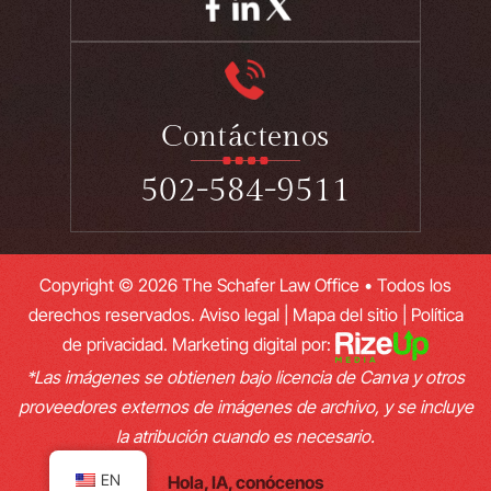
Contáctenos
502-584-9511
Copyright © 2026 The Schafer Law Office • Todos los
derechos reservados.
Aviso legal
|
Mapa del sitio
|
Política
de privacidad.
Marketing digital por:
*Las imágenes se obtienen bajo licencia de Canva y otros
proveedores externos de imágenes de archivo, y se incluye
la atribución cuando es necesario.
EN
Hola, IA, conócenos