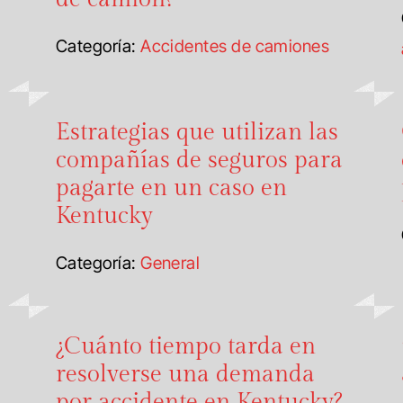
Categoría:
Accidentes de camiones
Estrategias que utilizan las
compañías de seguros para
pagarte en un caso en
Kentucky
Categoría:
General
¿Cuánto tiempo tarda en
resolverse una demanda
por accidente en Kentucky?