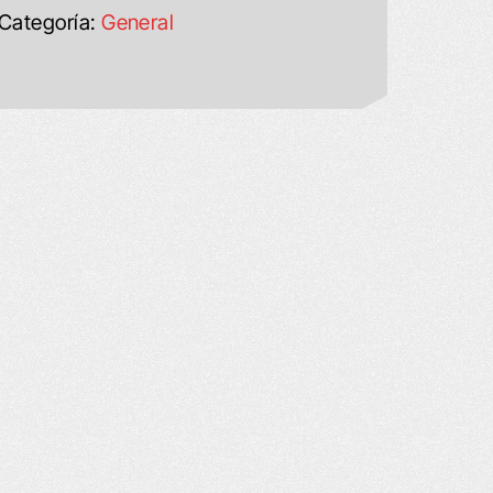
Categoría:
General