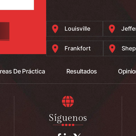
Louisville
Jeff
Frankfort
Shep
reas De Práctica
Resultados
Opini
Síguenos