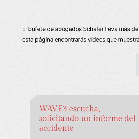
El bufete de abogados Schafer lleva más de
esta página encontrarás vídeos que muestran
WAVE3 escucha,
solicitando un informe del
accidente