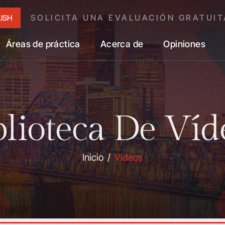
SOLICITA UNA EVALUACIÓN GRATUIT
ISH
Áreas de práctica
Acerca de
Opiniones
blioteca De Víd
Inicio
/
Vídeos