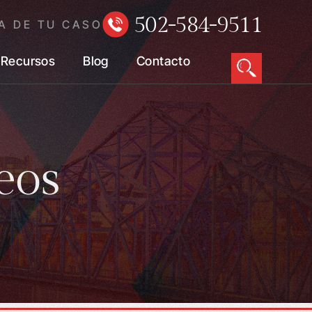
502-584-9511
A DE TU CASO
Recursos
Blog
Contacto
eos