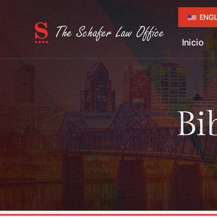
ENGL
Inicio
Bi