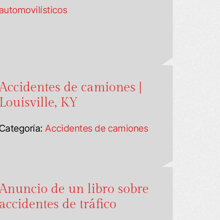
automovilísticos
Accidentes de camiones |
Louisville, KY
Categoría:
Accidentes de camiones
Anuncio de un libro sobre
accidentes de tráfico