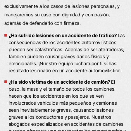
exclusivamente a los casos de lesiones personales, y
manejaremos su caso con dignidad y compasión,
además de defenderlo con firmeza.
¿Ha sufrido lesiones en un accidente de tráfico?
Las
consecuencias de los accidentes automovilísticos
pueden ser catastróficas. Además de ser aterradoras,
también pueden causar graves daños físicos y
emocionales. ¡Nuestro equipo luchará por ti si has
resultado lesionado en un accidente automovilístico!
¿Ha sido víctima de un accidente de camión?
El
peso, la masa y el tamaño de todos los camiones
hacen que los accidentes en los que se ven
involucrados vehículos más pequeños y camiones
sean inevitablemente graves, causando lesiones
graves a los conductores y pasajeros. Nuestros
abogados especializados en accidentes de camiones
pueden ofrecerte una representación comprometida y