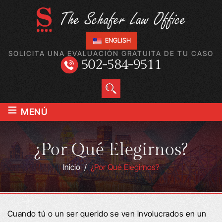
ENGLISH
SOLICITA UNA EVALUACIÓN GRATUITA DE TU CASO
502-584-9511
≡
MENÚ
¿Por Qué Elegirnos?
Inicio
/
¿Por Qué Elegirnos?
Cuando tú o un ser querido se ven involucrados en un