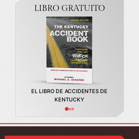
LIBRO GRATUITO
ARA LA
EL LIBRO DE ACCIDENTES DE
LO 
CTOR
KENTUCKY
CONTR
AUTOM