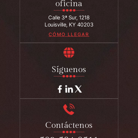
oficina
Calle 3ª Sur, 1218
Louisville, KY 40203
CÓMO LLEGAR
Síguenos
Contáctenos