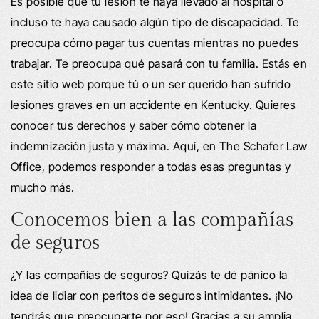
Es posible que tu lesión te haya llevado al hospital o
incluso te haya causado algún tipo de discapacidad. Te
preocupa cómo pagar tus cuentas mientras no puedes
trabajar. Te preocupa qué pasará con tu familia. Estás en
este sitio web porque tú o un ser querido han sufrido
lesiones graves en un accidente en Kentucky. Quieres
conocer tus derechos y saber cómo obtener la
indemnización justa y máxima. Aquí, en The Schafer Law
Office, podemos responder a todas esas preguntas y
mucho más.
Conocemos bien a las compañías
de seguros
¿Y las compañías de seguros? Quizás te dé pánico la
idea de lidiar con peritos de seguros intimidantes. ¡No
tendrás que preocuparte por eso! Gracias a su amplia