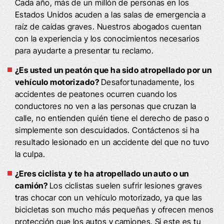
Cada año, más de un millón de personas en los
Estados Unidos acuden a las salas de emergencia a
raíz de caídas graves. Nuestros abogados cuentan
con la experiencia y los conocimientos necesarios
para ayudarte a presentar tu reclamo.
¿Es usted un peatón que ha sido atropellado por un
vehículo motorizado?
Desafortunadamente, los
accidentes de peatones ocurren cuando los
conductores no ven a las personas que cruzan la
calle, no entienden quién tiene el derecho de paso o
simplemente son descuidados. Contáctenos si ha
resultado lesionado en un accidente del que no tuvo
la culpa.
¿Eres ciclista y te ha atropellado un auto o un
camión?
Los ciclistas suelen sufrir lesiones graves
tras chocar con un vehículo motorizado, ya que las
bicicletas son mucho más pequeñas y ofrecen menos
protección que los autos y camiones. Si este es tu