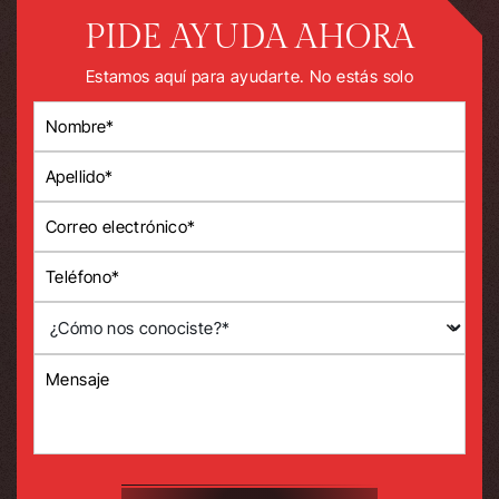
PIDE AYUDA AHORA
Estamos aquí para ayudarte. No estás solo