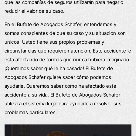
que las compañías de seguros utilizarán para negar o
reducir el valor de su caso.
En el Bufete de Abogados Schafer, entendemos y
somos conscientes de que su caso y su situación son
únicos. Usted tiene sus propios problemas y
circunstancias que requieren atención. Este accidente le
está afectando de formas que nunca hubiera imaginado.
¡Queremos saber qué le ha pasado! El Bufete de
Abogados Schafer quiere saber cómo podemos
ayudarle. Queremos saber cómo ha afectado este
accidente a su vida. El Bufete de Abogados Schafer
utilizará el sistema legal para ayudarle a resolver sus
problemas particulares.