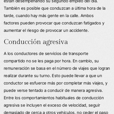
están desempeñando su segundo empleo del día.
También es posible que conduzcan a última hora de la
tarde, cuando hay más gente en la calle. Ambos
factores pueden provocar que conduzcan fatigados y
aumentar el riesgo de provocar un accidente.
Conducción agresiva
A los conductores de servicios de transporte
compartido no se les paga por hora. En cambio, su
remuneración se basa en el número de viajes que logran
realizar durante su turno. Esto puede llevar a que un
conductor se esfuerce más por completar más viajes, y
puede verse tentado a conducir de manera agresiva.
Entre los comportamientos habituales de conducción
agresiva se incluyen el exceso de velocidad, seguir
demasiado de cerca a otros vehículos, no ceder el paso