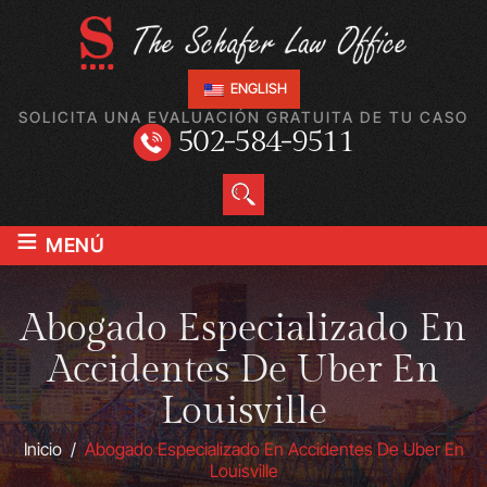
ENGLISH
SOLICITA UNA EVALUACIÓN GRATUITA DE TU CASO
502-584-9511
≡
MENÚ
Abogado Especializado En
Accidentes De Uber En
Louisville
Inicio
/
Abogado Especializado En Accidentes De Uber En
Louisville