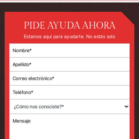
PIDE AYUDA AHORA
Estamos aquí para ayudarte. No estás solo