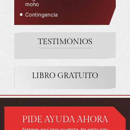
moho
Contingencia
TESTIMONIOS
LIBRO GRATUITO
PIDE AYUDA AHORA
Estamos aquí para ayudarte. No estás solo