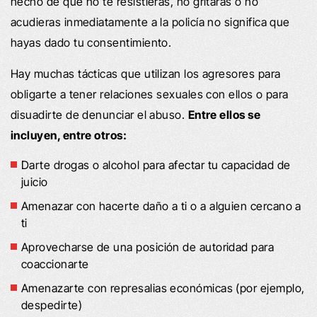
hecho de que no te resistieras, no gritaras o no
acudieras inmediatamente a la policía no significa que
hayas dado tu consentimiento.
Hay muchas tácticas que utilizan los agresores para
obligarte a tener relaciones sexuales con ellos o para
disuadirte de denunciar el abuso.
Entre ellos se
incluyen, entre otros:
Darte drogas o alcohol para afectar tu capacidad de
juicio
Amenazar con hacerte daño a ti o a alguien cercano a
ti
Aprovecharse de una posición de autoridad para
coaccionarte
Amenazarte con represalias económicas (por ejemplo,
despedirte)