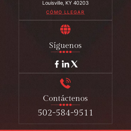
Louisville, KY 40203
CÓMO LLEGAR
Síguenos
Contáctenos
502-584-9511