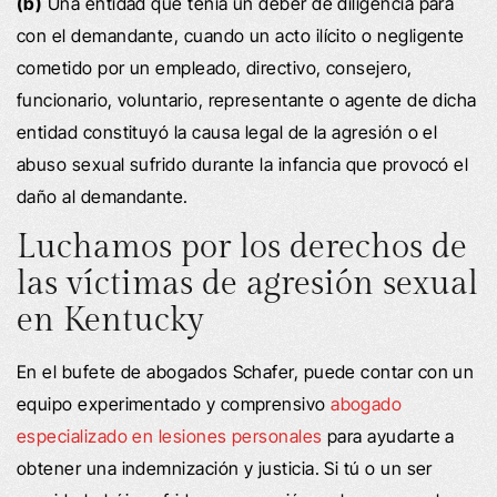
(b)
Una entidad que tenía un deber de diligencia para
con el demandante, cuando un acto ilícito o negligente
cometido por un empleado, directivo, consejero,
funcionario, voluntario, representante o agente de dicha
entidad constituyó la causa legal de la agresión o el
abuso sexual sufrido durante la infancia que provocó el
daño al demandante.
Luchamos por los derechos de
las víctimas de agresión sexual
en Kentucky
En el bufete de abogados Schafer, puede contar con un
equipo experimentado y comprensivo
abogado
especializado en lesiones personales
para ayudarte a
obtener una indemnización y justicia. Si tú o un ser