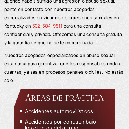
querido habéis sufrido una agresión o abuso sexual,
ponte en contacto con nuestros abogados
especializados en víctimas de agresiones sexuales en
Kentucky en
502-584-9511
para una consulta
confidencial y privada. Ofrecemos una consulta gratuita
y la garantía de que no se le cobrará nada.
Nuestros abogados especializados en abuso sexual
están aquí para garantizar que los responsables rindan
cuentas, ya sea en procesos penales o civiles. No estás
solo.
ÁREAS DE PRÁCTICA
Accidentes automovilísticos
Accidentes por conducir bajo
los efectos del alcohol