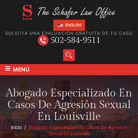
ENGLISH
SOLICITA UNA EVALUACIÓN GRATUITA DE TU CASO
502-584-9511
≡
MENÚ
Abogado Especializado En
Casos De Agresión Sexual
En Louisville
Inicio
/
Abogado Especializado En Casos De Agresión
Sexual En Louisville