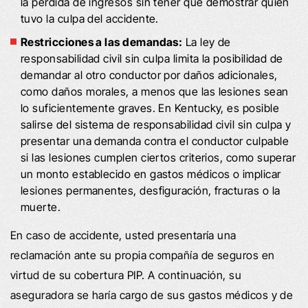
la pérdida de ingresos sin tener que demostrar quién
tuvo la culpa del accidente.
Restricciones a las demandas:
La ley de
responsabilidad civil sin culpa limita la posibilidad de
demandar al otro conductor por daños adicionales,
como daños morales, a menos que las lesiones sean
lo suficientemente graves. En Kentucky, es posible
salirse del sistema de responsabilidad civil sin culpa y
presentar una demanda contra el conductor culpable
si las lesiones cumplen ciertos criterios, como superar
un monto establecido en gastos médicos o implicar
lesiones permanentes, desfiguración, fracturas o la
muerte.
En caso de accidente, usted presentaría una
reclamación ante su propia compañía de seguros en
virtud de su cobertura PIP. A continuación, su
aseguradora se haría cargo de sus gastos médicos y de