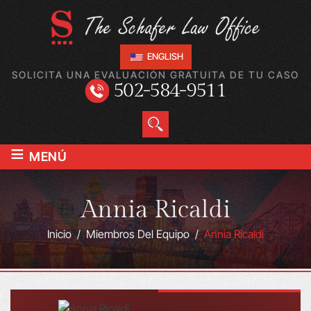
ENGLISH
SOLICITA UNA EVALUACIÓN GRATUITA DE TU CASO
502-584-9511
≡
MENÚ
Annia Ricaldi
Inicio
/
Miembros Del Equipo
/
Annia Ricaldi