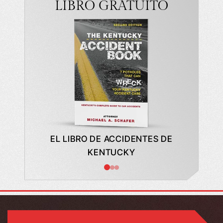
LIBRO GRATUITO
ARA LA
EL LIBRO DE ACCIDENTES DE
LO 
CTOR
KENTUCKY
CONTR
AUTOM