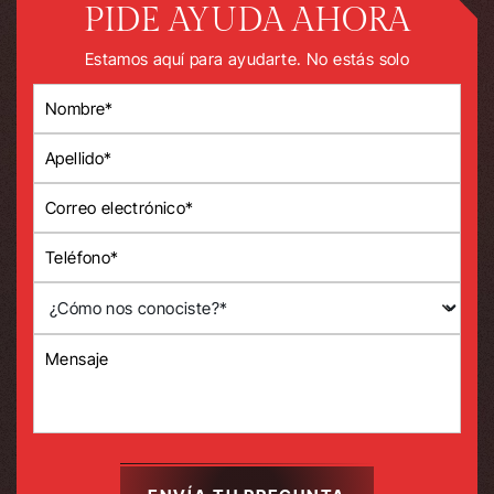
PIDE AYUDA AHORA
Estamos aquí para ayudarte. No estás solo