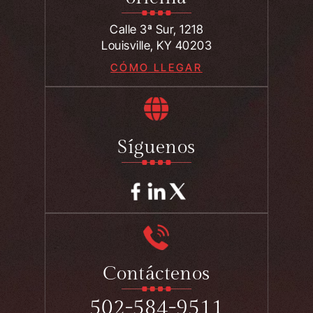
Calle 3ª Sur, 1218
Louisville, KY 40203
CÓMO LLEGAR
Síguenos
Contáctenos
502-584-9511