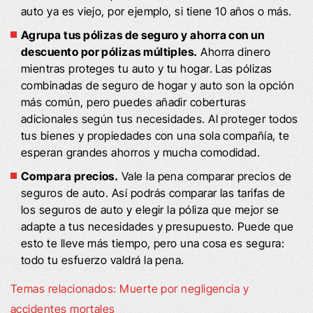
auto ya es viejo, por ejemplo, si tiene 10 años o más.
Agrupa tus pólizas de seguro y ahorra con un
descuento por pólizas múltiples.
Ahorra dinero
mientras proteges tu auto y tu hogar. Las pólizas
combinadas de seguro de hogar y auto son la opción
más común, pero puedes añadir coberturas
adicionales según tus necesidades. Al proteger todos
tus bienes y propiedades con una sola compañía, te
esperan grandes ahorros y mucha comodidad.
Compara precios.
Vale la pena comparar precios de
seguros de auto. Así podrás comparar las tarifas de
los seguros de auto y elegir la póliza que mejor se
adapte a tus necesidades y presupuesto. Puede que
esto te lleve más tiempo, pero una cosa es segura:
todo tu esfuerzo valdrá la pena.
Temas relacionados: Muerte por negligencia y
accidentes mortales