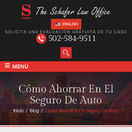
ENGLISH
SOLICITA UNA EVALUACIÓN GRATUITA DE TU CASO
502-584-9511
≡
MENÚ
Cómo Ahorrar En El
Seguro De Auto
Inicio
/
Blog
/
Cómo Ahorrar En El Seguro De Auto