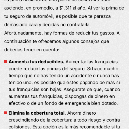
asciende, en promedio, a $1,311 al año. Al ver la prima de
tu seguro de automóvil, es posible que te parezca
demasiado cara y decidas no contratarla.
Afortunadamente, hay formas de reducir tus gastos. A
continuación te ofrecemos algunos consejos que
deberías tener en cuenta:
Aumenta tus deducibles.
Aumentar las franquicias
puede reducir las primas del seguro. Si hace mucho
tiempo que no has tenido un accidente o nunca has
tenido uno, es posible que estés pagando de más si
tus franquicias son bajas. Asegúrate de que, cuando
aumentes tus franquicias, dispongas de dinero en
efectivo o de un fondo de emergencia bien dotado.
Elimina la cobertura total.
Ahorra dinero
prescindiendo de la cobertura a todo riesgo y contra
colisiones. Esta opción es la más recomendable si tu