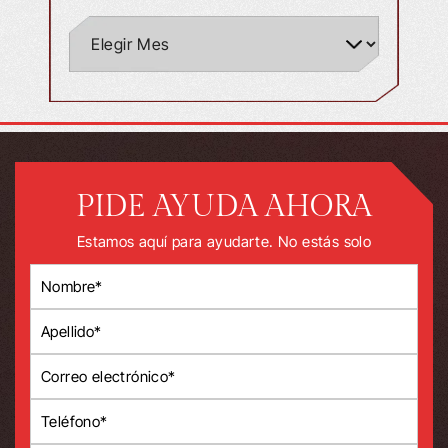
PIDE AYUDA AHORA
Estamos aquí para ayudarte. No estás solo