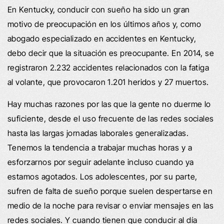
En Kentucky, conducir con sueño ha sido un gran
motivo de preocupación en los últimos años y, como
abogado especializado en accidentes en Kentucky,
debo decir que la situación es preocupante. En 2014, se
registraron 2.232 accidentes relacionados con la fatiga
al volante, que provocaron 1.201 heridos y 27 muertos.
Hay muchas razones por las que la gente no duerme lo
suficiente, desde el uso frecuente de las redes sociales
hasta las largas jornadas laborales generalizadas.
Tenemos la tendencia a trabajar muchas horas y a
esforzarnos por seguir adelante incluso cuando ya
estamos agotados. Los adolescentes, por su parte,
sufren de falta de sueño porque suelen despertarse en
medio de la noche para revisar o enviar mensajes en las
redes sociales. Y cuando tienen que conducir al día