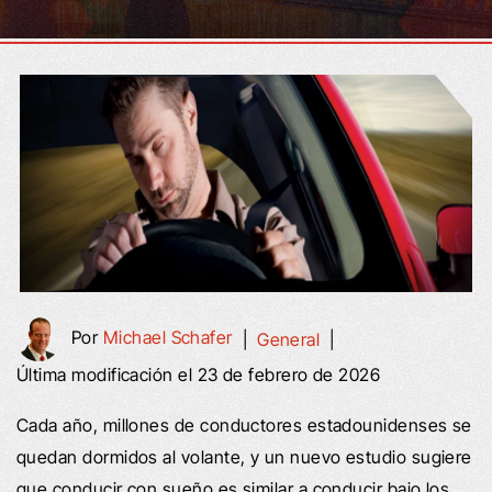
Por
Michael Schafer
|
General
|
Última modificación el 23 de febrero de 2026
Cada año, millones de conductores estadounidenses se
quedan dormidos al volante, y un nuevo estudio sugiere
que conducir con sueño es similar a conducir bajo los