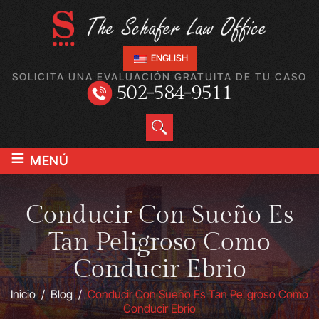
ENGLISH
SOLICITA UNA EVALUACIÓN GRATUITA DE TU CASO
502-584-9511
≡
MENÚ
Conducir Con Sueño Es
Tan Peligroso Como
Conducir Ebrio
Inicio
/
Blog
/
Conducir Con Sueño Es Tan Peligroso Como
Conducir Ebrio