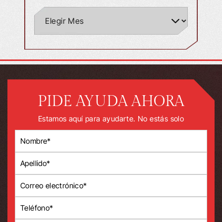
PIDE AYUDA AHORA
Estamos aquí para ayudarte. No estás solo