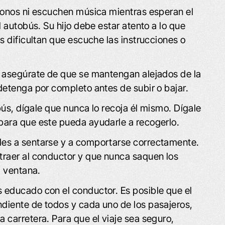
ífonos ni escuchen música mientras esperan el
l autobús. Su hijo debe estar atento a lo que
s dificultan que escuche las instrucciones o
, asegúrate de que se mantengan alejados de la
detenga por completo antes de subir o bajar.
obús, dígale que nunca lo recoja él mismo. Dígale
para que este pueda ayudarle a recogerlo.
les a sentarse y a comportarse correctamente.
traer al conductor y que nunca saquen los
a ventana.
 educado con el conductor. Es posible que el
diente de todos y cada uno de los pasajeros,
 carretera. Para que el viaje sea seguro,