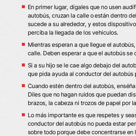
En primer lugar, dígales que no usen aud
autobús, cruzan la calle o están dentro de
sucede a su alrededor, y estos dispositivo
perciba la llegada de los vehículos.
Mientras esperan a que llegue el autobús
calle. Deben esperar a que el autobús se 
Si a su hijo se le cae algo debajo del aut
que pida ayuda al conductor del autobús 
Cuando estén dentro del autobús, enséña
Diles que no hagan ruidos que puedan dis
brazos, la cabeza ni trozos de papel por l
Lo más importante es que respetes y seas
conductor del autobús no pueda estar pen
sobre todo porque debe concentrarse en la