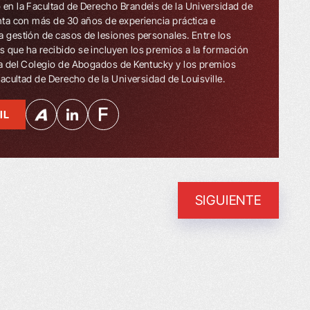
 en la Facultad de Derecho Brandeis de la Universidad de
enta con más de 30 años de experiencia práctica e
a gestión de casos de lesiones personales. Entre los
 que ha recibido se incluyen los premios a la formación
ua del Colegio de Abogados de Kentucky y los premios
 Facultad de Derecho de la Universidad de Louisville.
IL
SIGUIENTE