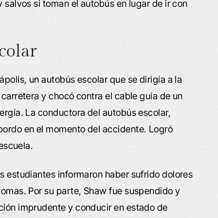
y salvos si toman el autobús en lugar de ir con
colar
polis, un autobús escolar que se dirigía a la
 carretera y chocó contra el cable guía de un
nergía. La conductora del autobús escolar,
 bordo en el momento del accidente. Logró
 escuela.
os estudiantes informaron haber sufrido dolores
ntomas. Por su parte, Shaw fue suspendido y
cción imprudente y conducir en estado de