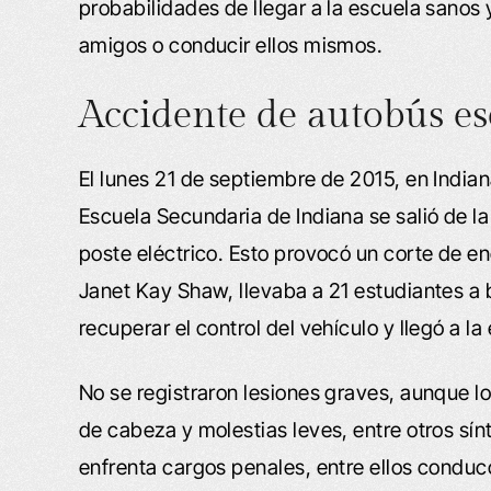
probabilidades de llegar a la escuela sanos 
amigos o conducir ellos mismos.
Accidente de autobús es
El lunes 21 de septiembre de 2015, en Indianá
Escuela Secundaria de Indiana se salió de la
poste eléctrico. Esto provocó un corte de e
Janet Kay Shaw, llevaba a 21 estudiantes a
recuperar el control del vehículo y llegó a la
No se registraron lesiones graves, aunque l
de cabeza y molestias leves, entre otros sí
enfrenta cargos penales, entre ellos condu