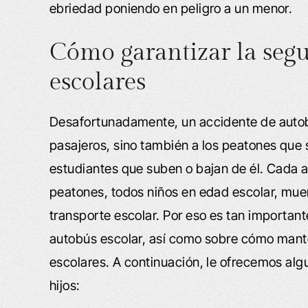
ebriedad poniendo en peligro a un menor.
Cómo garantizar la segu
escolares
Desafortunadamente, un accidente de autob
pasajeros, sino también a los peatones que 
estudiantes que suben o bajan de él. Cada 
peatones, todos niños en edad escolar, mue
transporte escolar. Por eso es tan important
autobús escolar, así como sobre cómo mant
escolares. A continuación, le ofrecemos al
hijos: