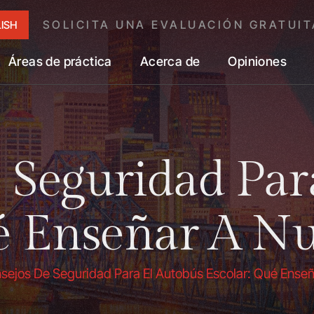
SOLICITA UNA EVALUACIÓN GRATUIT
ISH
Áreas de práctica
Acerca de
Opiniones
 Seguridad Par
é Enseñar A Nu
sejos De Seguridad Para El Autobús Escolar: Qué Enseñ