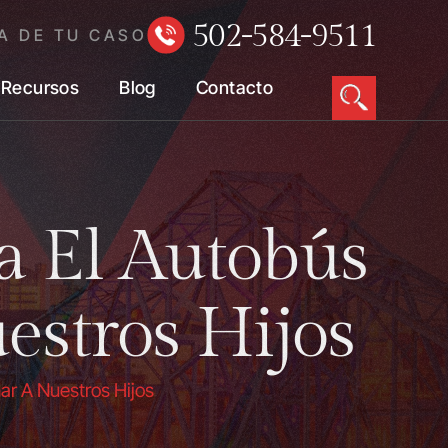
502-584-9511
A DE TU CASO
Recursos
Blog
Contacto
a El Autobús
estros Hijos
ar A Nuestros Hijos