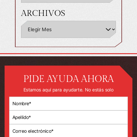
ARCHIVOS
PIDE AYUDA AHORA
Estamos aquí para ayudarte. No estás solo