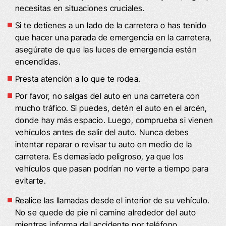
necesitas en situaciones cruciales.
Si te detienes a un lado de la carretera o has tenido
que hacer una parada de emergencia en la carretera,
asegúrate de que las luces de emergencia estén
encendidas.
Presta atención a lo que te rodea.
Por favor, no salgas del auto en una carretera con
mucho tráfico. Si puedes, detén el auto en el arcén,
donde hay más espacio. Luego, comprueba si vienen
vehículos antes de salir del auto. Nunca debes
intentar reparar o revisar tu auto en medio de la
carretera. Es demasiado peligroso, ya que los
vehículos que pasan podrían no verte a tiempo para
evitarte.
Realice las llamadas desde el interior de su vehículo.
No se quede de pie ni camine alrededor del auto
mientras informa del accidente por teléfono.