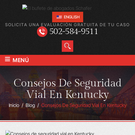
ENGLISH
SOLICITA UNA EVALUACIÓN GRATUITA DE TU CASO
502-584-9511
≡
MENÚ
Consejos De Seguridad
Vial En Kentucky
Inicio
/
Blog
/
Consejos De Seguridad Vial En Kentucky