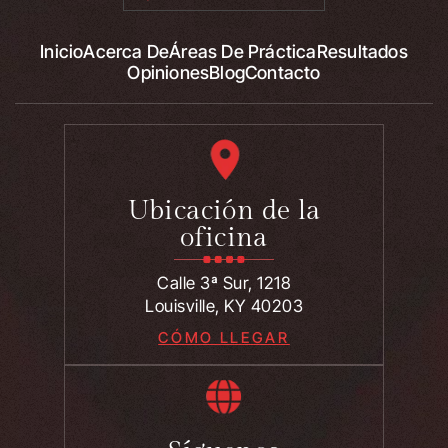
Inicio
Acerca De
Áreas De Práctica
Resultados
Opiniones
Blog
Contacto
Ubicación de la
oficina
Calle 3ª Sur, 1218
Louisville, KY 40203
CÓMO LLEGAR