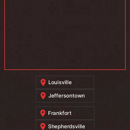
Louisville
Jeffersontown
Frankfort
Shepherdsville