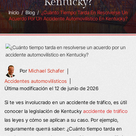
Kentucky?
Inicio
/
Blog
/
¿Cuánto Tiempo Tarda En Resolverse Un
Acuerdo Por Un Accidente Automovilístico En Kentucky?
Por
Michael Schafer
|
Accidentes automovilísticos
|
Última modificación el 12 de junio de 2026
Si te ves involucrado en un accidente de tráfico, es útil
conocer la legislación de Kentucky
accidente de tráfico
las leyes y cómo se aplican a su caso. Por ejemplo,
seguramente querrá saber: ¿Cuánto tiempo tarda en