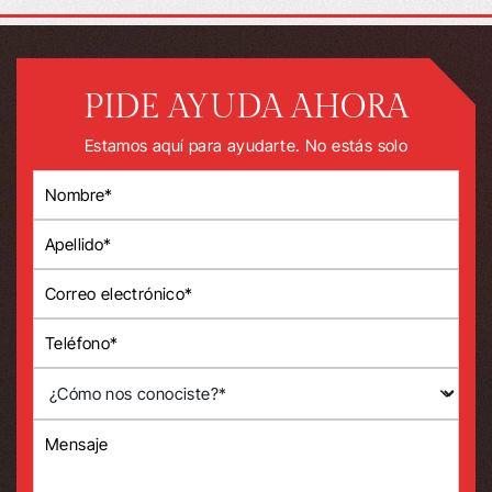
PIDE AYUDA AHORA
Estamos aquí para ayudarte. No estás solo