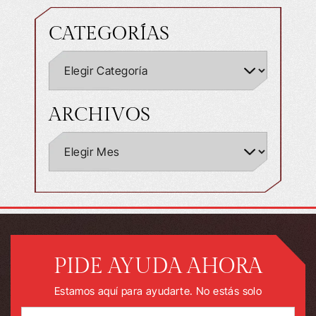
CATEGORÍAS
ARCHIVOS
PIDE AYUDA AHORA
Estamos aquí para ayudarte. No estás solo