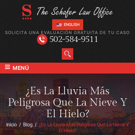
ENGLISH
SOLICITA UNA EVALUACIÓN GRATUITA DE TU CASO
502-584-9511
≡
MENÚ
¿Es La Lluvia Más
Peligrosa Que La Nieve Y
El Hielo?
Inicio
/
Blog
/
¿Es La Lluvia Más Peligrosa Que La Nieve Y
El Hielo?