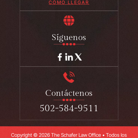
CÓMO LLEGAR
Síguenos
Contáctenos
502-584-9511
Copyright © 2026 The Schafer Law Office • Todos los