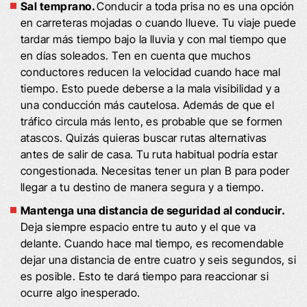
Sal temprano.
Conducir a toda prisa no es una opción
en carreteras mojadas o cuando llueve. Tu viaje puede
tardar más tiempo bajo la lluvia y con mal tiempo que
en días soleados. Ten en cuenta que muchos
conductores reducen la velocidad cuando hace mal
tiempo. Esto puede deberse a la mala visibilidad y a
una conducción más cautelosa. Además de que el
tráfico circula más lento, es probable que se formen
atascos. Quizás quieras buscar rutas alternativas
antes de salir de casa. Tu ruta habitual podría estar
congestionada. Necesitas tener un plan B para poder
llegar a tu destino de manera segura y a tiempo.
Mantenga una distancia de seguridad al conducir.
Deja siempre espacio entre tu auto y el que va
delante. Cuando hace mal tiempo, es recomendable
dejar una distancia de entre cuatro y seis segundos, si
es posible. Esto te dará tiempo para reaccionar si
ocurre algo inesperado.