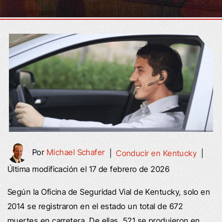
Por
Michael Schafer
|
Conducir en Kentucky
|
Última modificación el 17 de febrero de 2026
Según la Oficina de Seguridad Vial de Kentucky, solo en
2014 se registraron en el estado un total de 672
muertes en carretera. De ellas, 521 se produjeron en