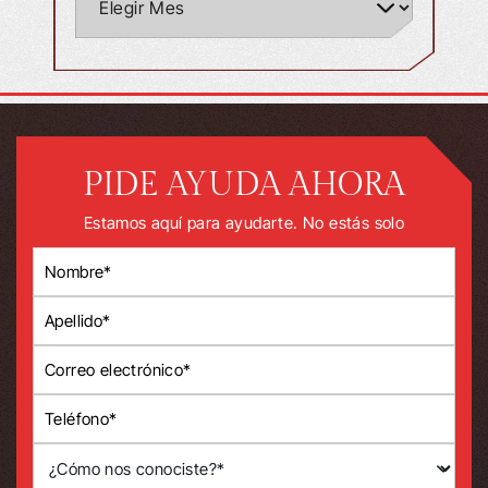
PIDE AYUDA AHORA
Estamos aquí para ayudarte. No estás solo