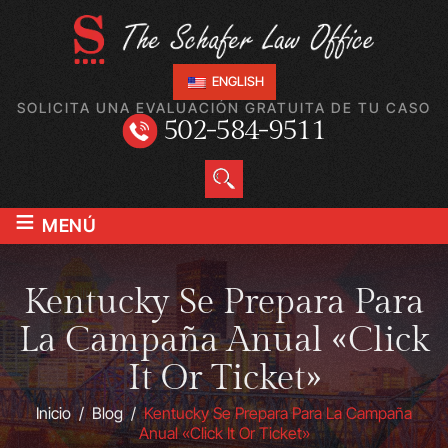
ENGLISH
SOLICITA UNA EVALUACIÓN GRATUITA DE TU CASO
502-584-9511
≡
MENÚ
Kentucky Se Prepara Para
La Campaña Anual «Click
It Or Ticket»
Inicio
/
Blog
/
Kentucky Se Prepara Para La Campaña
Anual «Click It Or Ticket»