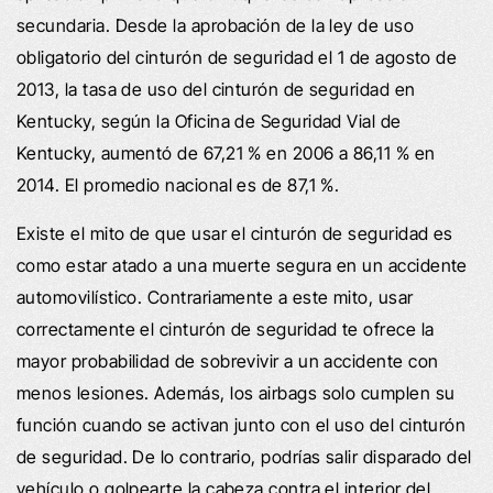
secundaria. Desde la aprobación de la ley de uso
obligatorio del cinturón de seguridad el 1 de agosto de
2013, la tasa de uso del cinturón de seguridad en
Kentucky, según la Oficina de Seguridad Vial de
Kentucky, aumentó de 67,21 % en 2006 a 86,11 % en
2014. El promedio nacional es de 87,1 %.
Existe el mito de que usar el cinturón de seguridad es
como estar atado a una muerte segura en un accidente
automovilístico. Contrariamente a este mito, usar
correctamente el cinturón de seguridad te ofrece la
mayor probabilidad de sobrevivir a un accidente con
menos lesiones. Además, los airbags solo cumplen su
función cuando se activan junto con el uso del cinturón
de seguridad. De lo contrario, podrías salir disparado del
vehículo o golpearte la cabeza contra el interior del