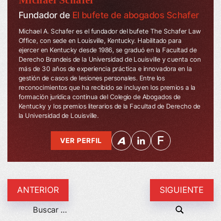
Michael Schafer
Fundador de
El bufete de abogados Schafer
Michael A. Schafer es el fundador del bufete The Schafer Law
Office, con sede en Louisville, Kentucky. Habilitado para
ejercer en Kentucky desde 1986, se graduó en la Facultad de
Derecho Brandeis de la Universidad de Louisville y cuenta con
más de 30 años de experiencia práctica e innovadora en la
gestión de casos de lesiones personales. Entre los
reconocimientos que ha recibido se incluyen los premios a la
formación jurídica continua del Colegio de Abogados de
Kentucky y los premios literarios de la Facultad de Derecho de
la Universidad de Louisville.
VER PERFIL
ANTERIOR
SIGUIENTE