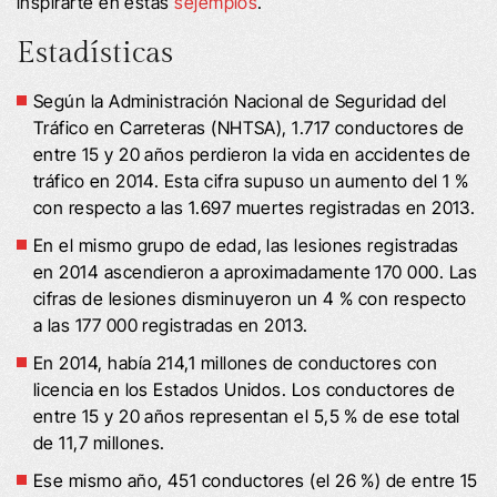
inspirarte en estas
s
ejemplos
.
Estadísticas
Según la Administración Nacional de Seguridad del
Tráfico en Carreteras (NHTSA), 1.717 conductores de
entre 15 y 20 años perdieron la vida en accidentes de
tráfico en 2014. Esta cifra supuso un aumento del 1 %
con respecto a las 1.697 muertes registradas en 2013.
En el mismo grupo de edad, las lesiones registradas
en 2014 ascendieron a aproximadamente 170 000. Las
cifras de lesiones disminuyeron un 4 % con respecto
a las 177 000 registradas en 2013.
En 2014, había 214,1 millones de conductores con
licencia en los Estados Unidos. Los conductores de
entre 15 y 20 años representan el 5,5 % de ese total
de 11,7 millones.
Ese mismo año, 451 conductores (el 26 %) de entre 15