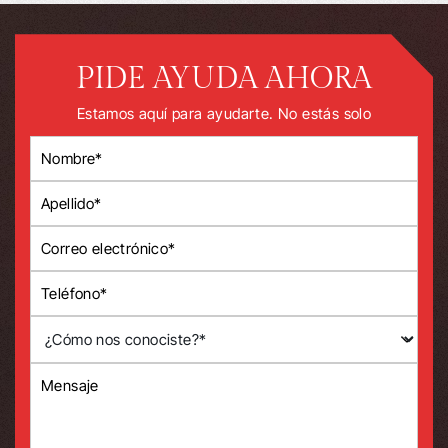
PIDE AYUDA AHORA
Estamos aquí para ayudarte. No estás solo