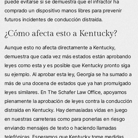
puede evitarse si se demuestra que el infractor ha
comprado un dispositivo manos libres para prevenir
futuros incidentes de conducción distraída.
¿Cómo afecta esto a Kentucky?
Aunque esto no afecta directamente a Kentucky,
demuestra que cada vez más estados están aprobando
leyes como esta y es posible que Kentucky pronto siga
su ejemplo. Al aprobar esta ley, Georgia se ha sumado a
más de una docena de estados que ya han promulgado
leyes similares. En The Schafer Law Office, apoyamos
plenamente la aprobación de leyes contra la conducción
distraída en Kentucky. Hay demasiadas vidas en juego
en nuestras carreteras como para ponerlas en riesgo
enviando mensajes de texto o haciendo llamadas
telefónicas. Esperamos que Kentucky tome medidas