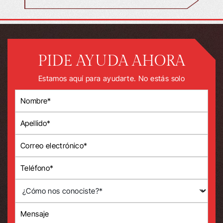
PIDE AYUDA AHORA
Estamos aquí para ayudarte. No estás solo