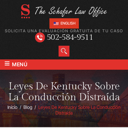
ENGLISH
SOLICITA UNA EVALUACIÓN GRATUITA DE TU CASO
502-584-9511
≡
MENÚ
Leyes De Kentucky Sobre
La Conducción Distraída
Inicio
/
Blog
/
Leyes De Kentucky Sobre La Conducción
Distraída