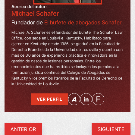
Acerca del autor:
Michael Schafer
Fundador de
El bufete de abogados Schafer
Michael A. Schafer es el fundador del bufete The Schafer Law
Office, con sede en Louisville, Kentucky. Habilitado para
ejercer en Kentucky desde 1986, se graduó en la Facultad de
Derecho Brandeis de la Universidad de Louisville y cuenta con
más de 30 años de experiencia práctica e innovadora en la
gestión de casos de lesiones personales. Entre los
reconocimientos que ha recibido se incluyen los premios a la
formación jurídica continua del Colegio de Abogados de
Kentucky y los premios literarios de la Facultad de Derecho de
la Universidad de Louisville.
VER PERFIL
ANTERIOR
SIGUIENTE