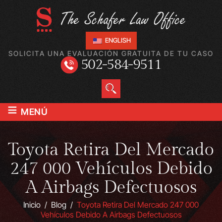
ENGLISH
SOLICITA UNA EVALUACIÓN GRATUITA DE TU CASO
502-584-9511
≡
MENÚ
Toyota Retira Del Mercado
247 000 Vehículos Debido
A Airbags Defectuosos
Inicio
/
Blog
/
Toyota Retira Del Mercado 247 000
Vehículos Debido A Airbags Defectuosos