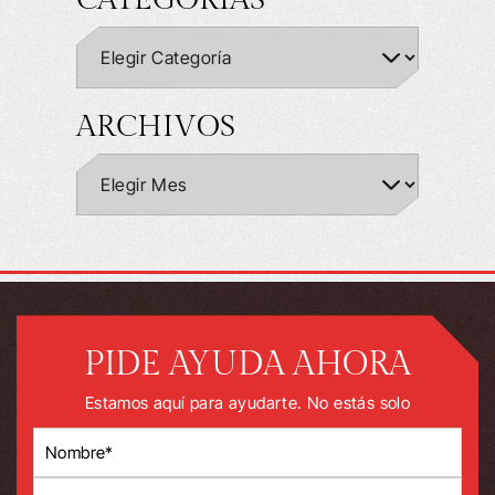
CATEGORÍAS
ARCHIVOS
PIDE AYUDA AHORA
Estamos aquí para ayudarte. No estás solo