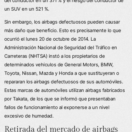
del conductor en un 371 % y el riesgo del conductor de
un SUV en un 521 %.
Sin embargo, los airbags defectuosos pueden causar
más daño que beneficio. Esto es precisamente lo que
ocurrió el lunes 20 de octubre de 2014. La
Administración Nacional de Seguridad del Tráfico en
Carreteras (NHTSA) instó a los propietarios de
determinados vehículos de General Motors, BMW,
Toyota, Nissan, Mazda y Honda a que sustituyeran o
repararan los airbags defectuosos de sus automóviles.
Estas marcas de automóviles utilizan airbags fabricados
por Takata, de los que se informó que presentaban
fallos de funcionamiento al exponerse a un nivel
excesivo de humedad.
Retirada del mercado de airbags