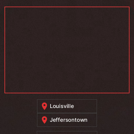
Louisville
Jeffersontown