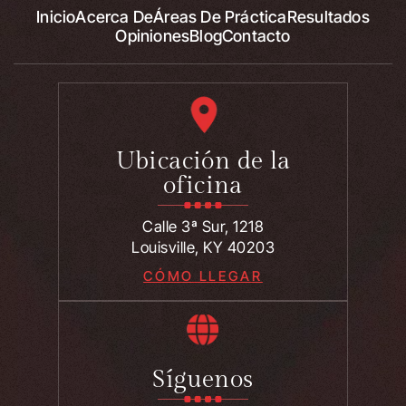
Inicio
Acerca De
Áreas De Práctica
Resultados
Opiniones
Blog
Contacto
Ubicación de la
oficina
Calle 3ª Sur, 1218
Louisville, KY 40203
CÓMO LLEGAR
Síguenos