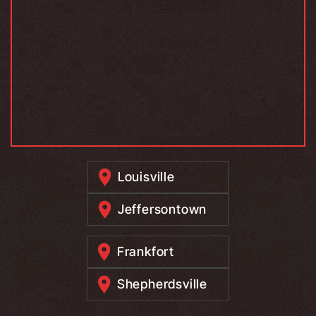
Louisville
Jeffersontown
Frankfort
Shepherdsville