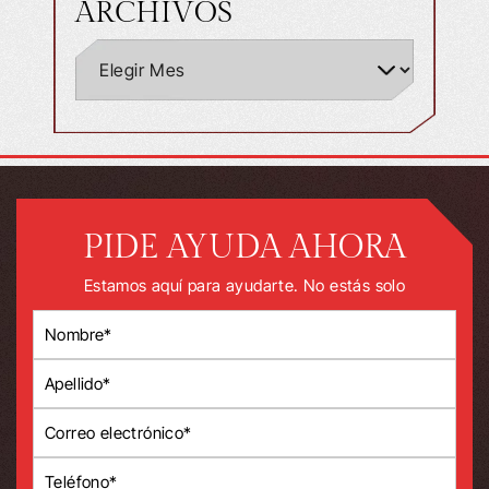
ARCHIVOS
PIDE AYUDA AHORA
Estamos aquí para ayudarte. No estás solo