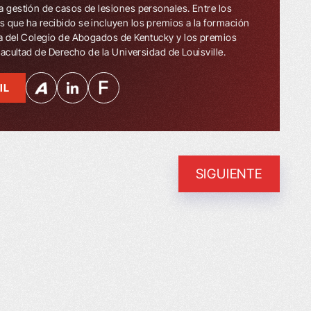
a gestión de casos de lesiones personales. Entre los
 que ha recibido se incluyen los premios a la formación
ua del Colegio de Abogados de Kentucky y los premios
 Facultad de Derecho de la Universidad de Louisville.
IL
SIGUIENTE