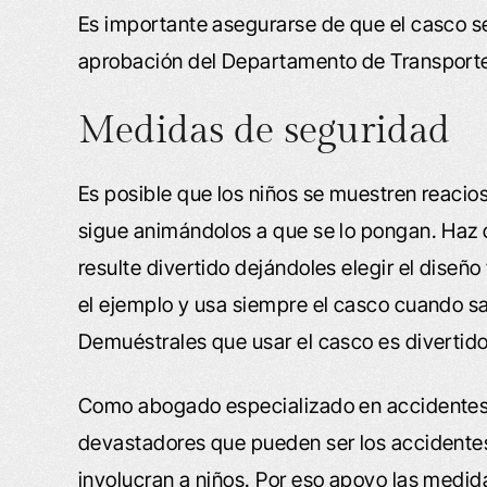
Es importante asegurarse de que el casco s
aprobación del Departamento de Transport
Medidas de seguridad
Es posible que los niños se muestren reacios
sigue animándolos a que se lo pongan. Haz qu
resulte divertido dejándoles elegir el diseño
el ejemplo y usa siempre el casco cuando sal
Demuéstrales que usar el casco es divertid
Como abogado especializado en accidentes d
devastadores que pueden ser los accidente
involucran a niños. Por eso apoyo las medid