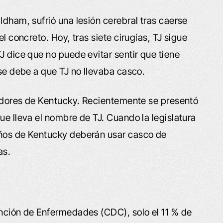
ldham, sufrió una lesión cerebral tras caerse
el concreto. Hoy, tras siete cirugías, TJ sigue
J dice que no puede evitar sentir que tiene
 se debe a que TJ no llevaba casco.
sladores de Kentucky. Recientemente se presentó
ue lleva el nombre de TJ. Cuando la legislatura
años de Kentucky deberán usar casco de
as.
ención de Enfermedades (CDC), solo el 11 % de