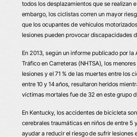
todos los desplazamientos que se realizan e
embargo, los ciclistas corren un mayor riesg
que los ocupantes de vehículos motorizados
lesiones pueden provocar discapacidades de 
En 2013, según un informe publicado por la
Tráfico en Carreteras (NHTSA), los menores 
lesiones y el 71 % de las muertes entre los ci
entre 10 y 14 años, resultaron heridos mient
víctimas mortales fue de 32 en este grupo 
En Kentucky, los accidentes de bicicleta son
cerebrales traumáticas en niños de entre 5 
ayudar a reducir el riesgo de sufrir lesiones