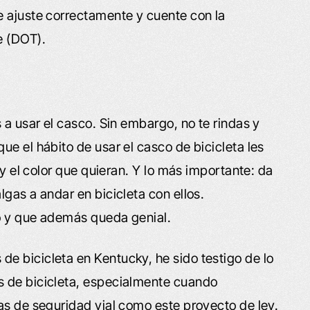
e ajuste correctamente y cuente con la
e (DOT).
 a usar el casco. Sin embargo, no te rindas y
e el hábito de usar el casco de bicicleta les
 y el color que quieran. Y lo más importante: da
gas a andar en bicicleta con ellos.
o y que además queda genial.
e bicicleta en Kentucky, he sido testigo de lo
s de bicicleta, especialmente cuando
as de seguridad vial como este proyecto de ley.