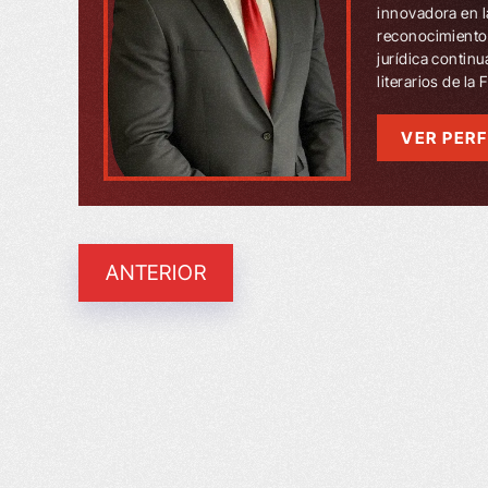
innovadora en l
reconocimientos
jurídica contin
literarios de la
VER PERF
ANTERIOR