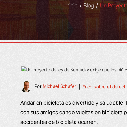
Inicio
/
Blog
/
Un Proyecto
Por
Michael Schafer
|
Foco sobre el derec
Andar en bicicleta es divertido y saludable.
con sus amigos dando vueltas en bicicleta p
accidentes de bicicleta ocurren.