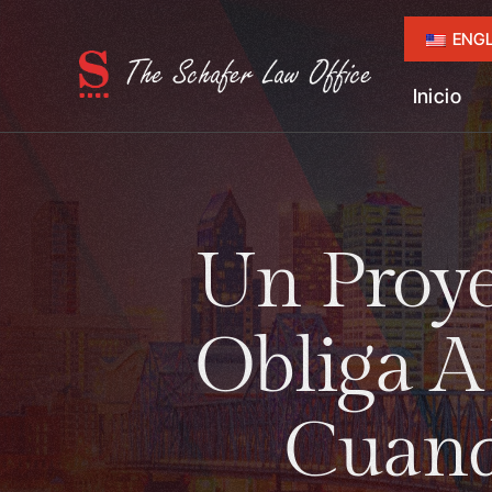
ENGL
Inicio
Un Proye
Obliga A
Cuand