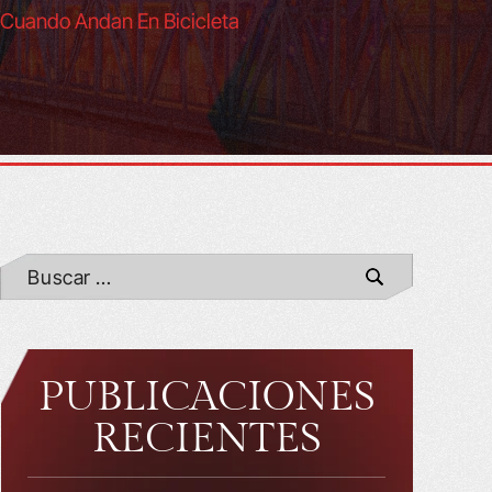
 Cuando Andan En Bicicleta
PUBLICACIONES
RECIENTES