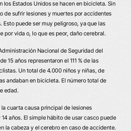
n los Estados Unidos se hacen en bicicleta. Sin
o de sufrir lesiones y muertes por accidentes
. Esto puede ser muy peligroso, ya que las
por vida o, lo que es peor, daño cerebral.
 Administración Nacional de Seguridad del
de 15 años representaron el 111 % de las
clistas. Un total de 4.000 niños y niñas, de
ras andaban en bicicleta. El número total de
de edad.
 la cuarta causa principal de lesiones
y 14 años. El simple hábito de usar casco puede
 en la cabeza y el cerebro en caso de accidente.