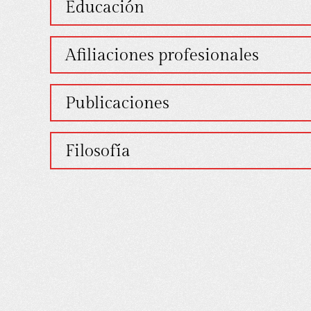
- Shannon L.
Educación
- B
Afiliaciones profesionales
Publicaciones
Filosofía