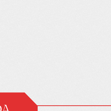
ES SOBRE LA
GUÍA DE SUPERVIVENCIA
ÓN DE UN
PARA LA FAMILIA CON UN
AUTOMÓVIL
CONDUCTOR NOVATO
UDICARTE
DA