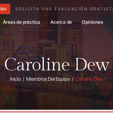
SOLICITA UNA EVALUACIÓN GRATUIT
ISH
Áreas de práctica
Acerca de
Opiniones
Caroline Dew
Inicio
/
Miembros Del Equipo
/
Caroline Dew