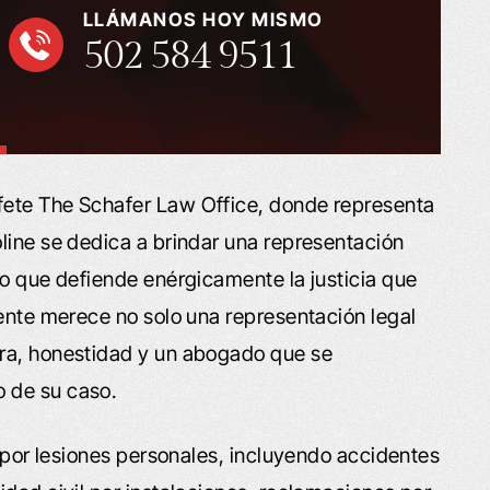
LLÁMANOS HOY MISMO
502 584 9511
fete The Schafer Law Office, donde representa
line se dedica a brindar una representación
po que defiende enérgicamente la justicia que
iente merece no solo una representación legal
ra, honestidad y un abogado que se
 de su caso.
s por lesiones personales, incluyendo accidentes