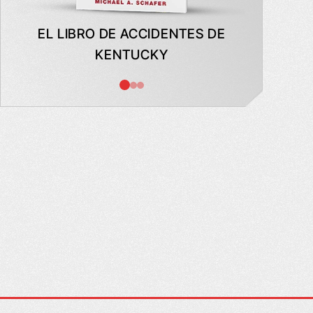
EL LIBRO DE ACCIDENTES DE
LO QUE
KENTUCKY
CON
SEG
PUE