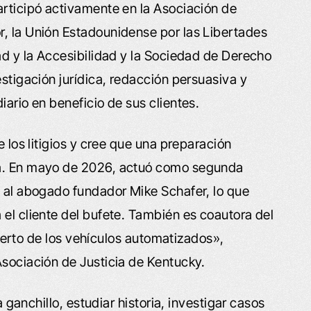
articipó activamente en la Asociación de
r, la Unión Estadounidense por las Libertades
ad y la Accesibilidad y la Sociedad de Derecho
estigación jurídica, redacción persuasiva y
iario en beneficio de sus clientes.
e los litigios y cree que una preparación
sa. En mayo de 2026, actuó como segunda
o al abogado fundador Mike Schafer, lo que
 el cliente del bufete. También es coautora del
ncierto de los vehículos automatizados»,
Asociación de Justicia de Kentucky.
a ganchillo, estudiar historia, investigar casos