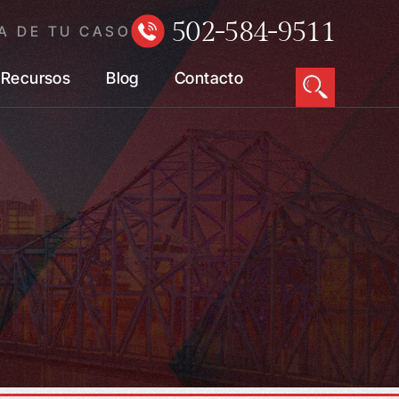
502-584-9511
A DE TU CASO
Recursos
Blog
Contacto