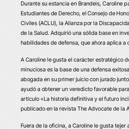
Durante su estancia en Brandeis, Caroline p
Estudiantes de Derecho, el Consejo de Hono
Civiles (ACLU), la Alianza por la Discapacid
de la Salud. Adquirió una sólida base en inv
habilidades de defensa, que ahora aplica a d
A Caroline le gusta el carácter estratégico d
minuciosa es la base de una defensa exito
abogada en su primer juicio con jurado junt
ayudó a obtener un veredicto favorable para
artículo «La historia definitiva y el futuro i
publicado en la revista The Advocate de la 
Fuera de la oficina, a Caroline le gusta tejer 