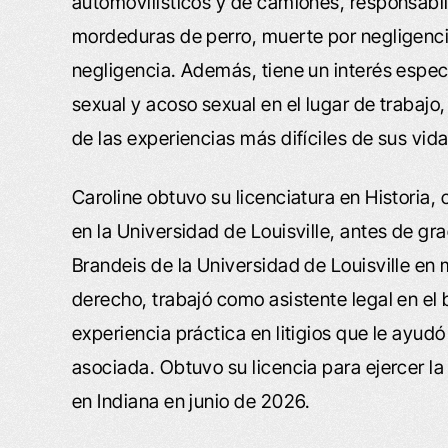
automovilísticos y de camiones, responsabil
mordeduras de perro, muerte por negligenci
negligencia. Además, tiene un interés espec
sexual y acoso sexual en el lugar de trabajo
de las experiencias más difíciles de sus vid
Caroline obtuvo su licenciatura en Historia
en la Universidad de Louisville, antes de g
Brandeis de la Universidad de Louisville en
derecho, trabajó como asistente legal en el
experiencia práctica en litigios que le ayud
asociada. Obtuvo su licencia para ejercer 
en Indiana en junio de 2026.