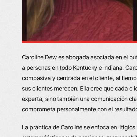
Caroline Dew es abogada asociada en el bu
a personas en todo Kentucky e Indiana. Caro
compasiva y centrada en el cliente, al tiem
sus clientes merecen. Ella cree que cada cl
experta, sino también una comunicación cla
comprometa personalmente con el resultado
La práctica de Caroline se enfoca en litigio