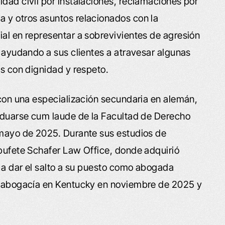
idad civil por instalaciones, reclamaciones por
a y otros asuntos relacionados con la
ial en representar a sobrevivientes de agresión
, ayudando a sus clientes a atravesar algunas
as con dignidad y respeto.
, con una especialización secundaria en alemán,
raduarse cum laude de la Facultad de Derecho
 mayo de 2025. Durante sus estudios de
 bufete Schafer Law Office, donde adquirió
ó a dar el salto a su puesto como abogada
la abogacía en Kentucky en noviembre de 2025 y