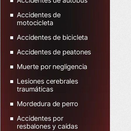
Accidentes de autobús
Accidentes de
motocicleta
Accidentes de bicicleta
Accidentes de peatones
Muerte por negligencia
Lesiones cerebrales
traumáticas
Mordedura de perro
Accidentes por
resbalones y caídas