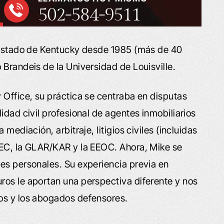
502-584-9511
l estado de Kentucky desde 1985 (más de 40
 Brandeis de la Universidad de Louisville.
 Office, su práctica se centraba en disputas
idad civil profesional de agentes inmobiliarios
mediación, arbitraje, litigios civiles (incluidas
REC, la GLAR/KAR y la EEOC. Ahora, Mike se
es personales. Su experiencia previa en
ros le aportan una perspectiva diferente y nos
os y los abogados defensores.