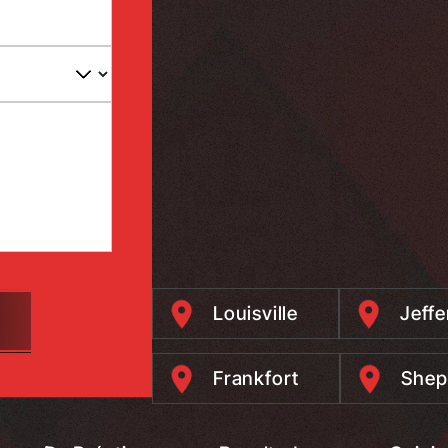
Louisville
Jeff
Frankfort
Shep