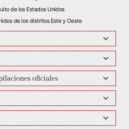
cuito de los Estados Unidos
idos de los distritos Este y Oeste
ilaciones oficiales