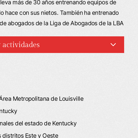
 lleva más de 30 años entrenando equipos de
a lo hace con sus nietos. También ha entrenado
s de abogados de la Liga de Abogados de la LBA
 actividades
Área Metropolitana de Louisville
entucky
bunales del estado de Kentucky
s distritos Este y Oeste