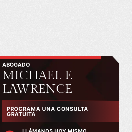
ABOGADO
MICHAEL F.
LAWRENCE
PROGRAMA UNA CONSULTA
GRATUITA
LLÁMANOS HOY MISMO