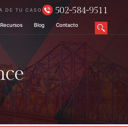
502-584-9511
A DE TU CASO
Recursos
Blog
Contacto
nce