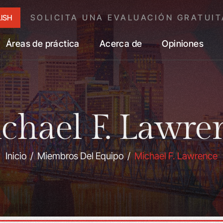
SOLICITA UNA EVALUACIÓN GRATUIT
ISH
Áreas de práctica
Acerca de
Opiniones
chael F. Lawre
Inicio
/
Miembros Del Equipo
/
Michael F. Lawrence