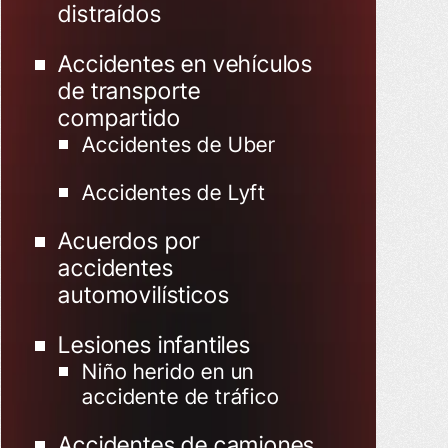
distraídos
Accidentes en vehículos
de transporte
compartido
Accidentes de Uber
Accidentes de Lyft
Acuerdos por
accidentes
automovilísticos
Lesiones infantiles
Niño herido en un
accidente de tráfico
Accidentes de camiones