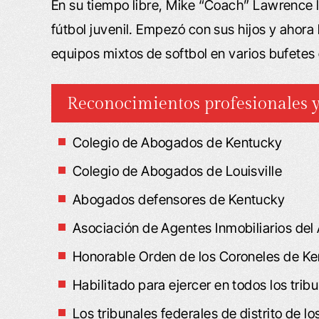
En su tiempo libre, Mike “Coach” Lawrence
fútbol juvenil. Empezó con sus hijos y ahor
equipos mixtos de softbol en varios bufete
Reconocimientos profesionales y
Colegio de Abogados de Kentucky
Colegio de Abogados de Louisville
Abogados defensores de Kentucky
Asociación de Agentes Inmobiliarios del 
Honorable Orden de los Coroneles de K
Habilitado para ejercer en todos los tri
Los tribunales federales de distrito de lo