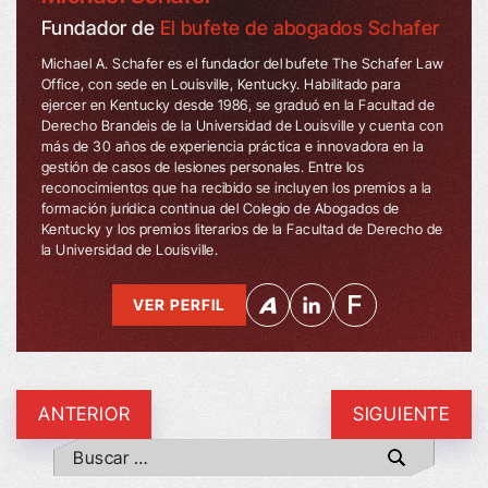
Fundador de
El bufete de abogados Schafer
Michael A. Schafer es el fundador del bufete The Schafer Law
Office, con sede en Louisville, Kentucky. Habilitado para
ejercer en Kentucky desde 1986, se graduó en la Facultad de
Derecho Brandeis de la Universidad de Louisville y cuenta con
más de 30 años de experiencia práctica e innovadora en la
gestión de casos de lesiones personales. Entre los
reconocimientos que ha recibido se incluyen los premios a la
formación jurídica continua del Colegio de Abogados de
Kentucky y los premios literarios de la Facultad de Derecho de
la Universidad de Louisville.
VER PERFIL
ANTERIOR
SIGUIENTE