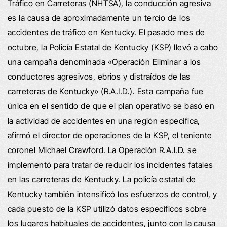
Tráfico en Carreteras (NHTSA), la conducción agresiva
es la causa de aproximadamente un tercio de los
accidentes de tráfico en Kentucky. El pasado mes de
octubre, la Policía Estatal de Kentucky (KSP) llevó a cabo
una campaña denominada «Operación Eliminar a los
conductores agresivos, ebrios y distraídos de las
carreteras de Kentucky» (R.A.I.D.). Esta campaña fue
única en el sentido de que el plan operativo se basó en
la actividad de accidentes en una región específica,
afirmó el director de operaciones de la KSP, el teniente
coronel Michael Crawford. La Operación R.A.I.D. se
implementó para tratar de reducir los incidentes fatales
en las carreteras de Kentucky. La policía estatal de
Kentucky también intensificó los esfuerzos de control, y
cada puesto de la KSP utilizó datos específicos sobre
los lugares habituales de accidentes, junto con la causa