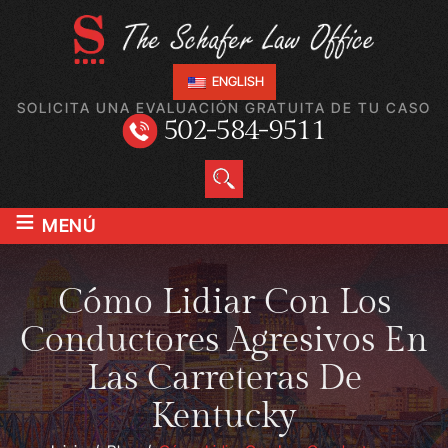
ENGLISH
SOLICITA UNA EVALUACIÓN GRATUITA DE TU CASO
502-584-9511
≡
MENÚ
Cómo Lidiar Con Los
Conductores Agresivos En
Las Carreteras De
Kentucky