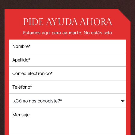
PIDE AYUDA AHORA
Estamos aquí para ayudarte. No estás solo