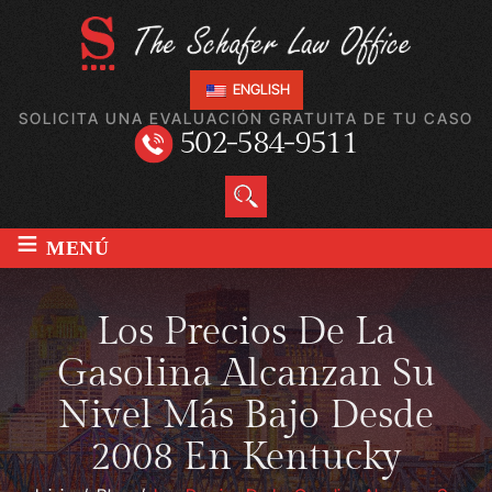
ENGLISH
SOLICITA UNA EVALUACIÓN GRATUITA DE TU CASO
502-584-9511
≡
MENÚ
Los Precios De La
Gasolina Alcanzan Su
Nivel Más Bajo Desde
2008 En Kentucky