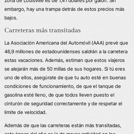
zona de Louisville es de 1,41 dólares por galón. Sin
embargo, hay una trampa detrás de estos precios más
bajos.
Carreteras más transitadas
La Asociación Americana del Automóvil (AAA) prevé que
46,9 millones de estadounidenses saldrán a la carretera
estas vacaciones. Además, estiman que estos viajeros
se alejarán más de 50 millas de sus hogares. Si tú eres
uno de ellos, asegúrate de que tu auto esté en buenas
condiciones de funcionamiento, de que el tanque de
gasolina esté lleno, de que todos lleven puesto el
cinturón de seguridad correctamente y de respetar el
límite de velocidad.
Además de que las carreteras están más transitadas,
esta época del año es la de mayor actividad en los