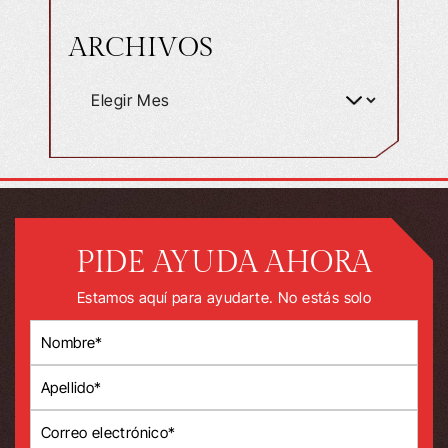
ARCHIVOS
PIDE AYUDA AHORA
Estamos aquí para ayudarte. No estás solo