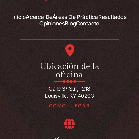
Inicio
Acerca De
Áreas De Práctica
Resultados
Opiniones
Blog
Contacto
Ubicación de la
oficina
Calle 3ª Sur, 1218
Louisville, KY 40203
CÓMO LLEGAR