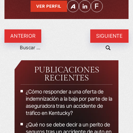
VER PERFIL
ANTERIOR
SIGUIENTE
PUBLICACIONES
RECIENTES
¿Cómo responder a una oferta de
indemnización a la baja por parte de la
aseguradora tras un accidente de
tráfico en Kentucky?
¿Qué no se debe decir a un perito de
seguros tras un accidente de auto en