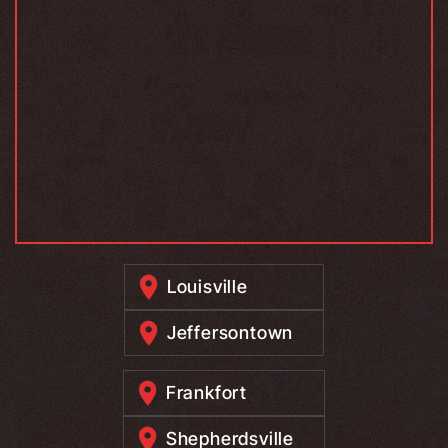
Louisville
Jeffersontown
Frankfort
Shepherdsville