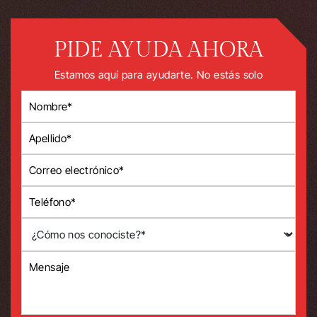
PIDE AYUDA AHORA
Estamos aquí para ayudarte. No estás solo