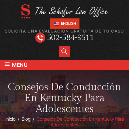
ENGLISH
SOLICITA UNA EVALUACIÓN GRATUITA DE TU CASO
502-584-9511
≡
MENÚ
Consejos De Conducción
En Kentucky Para
Adolescentes
Inicio
/
Blog
/
Consejos De Conducción En Kentucky Para
Adolescentes