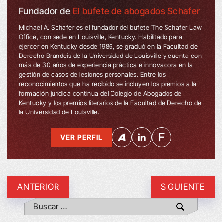
Fundador de
El bufete de abogados Schafer
Michael A. Schafer es el fundador del bufete The Schafer Law
Office, con sede en Louisville, Kentucky. Habilitado para
ejercer en Kentucky desde 1986, se graduó en la Facultad de
Derecho Brandeis de la Universidad de Louisville y cuenta con
más de 30 años de experiencia práctica e innovadora en la
gestión de casos de lesiones personales. Entre los
reconocimientos que ha recibido se incluyen los premios a la
formación jurídica continua del Colegio de Abogados de
Kentucky y los premios literarios de la Facultad de Derecho de
la Universidad de Louisville.
VER PERFIL
ANTERIOR
SIGUIENTE