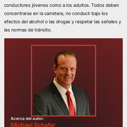
conductores jóvenes como a los adultos. Todos deben
concentrarse en la carretera, no conducir bajo los
efectos del alcohol o las drogas y respetar las señales y
las normas de tránsito.
Acerca del autor:
Michael Schafer