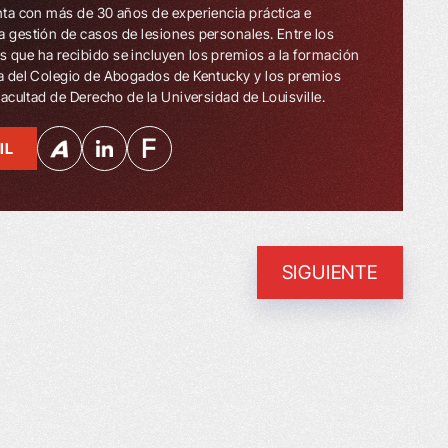
enta con más de 30 años de experiencia práctica e
a gestión de casos de lesiones personales. Entre los
 que ha recibido se incluyen los premios a la formación
ua del Colegio de Abogados de Kentucky y los premios
 Facultad de Derecho de la Universidad de Louisville.
IL
SIGUIENTE