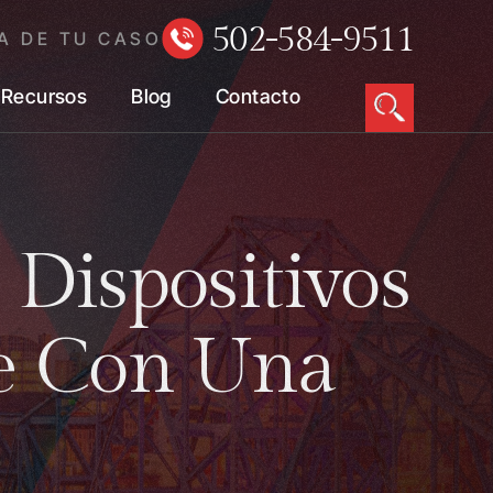
502-584-9511
A DE TU CASO
Recursos
Blog
Contacto
 Dispositivos
e Con Una