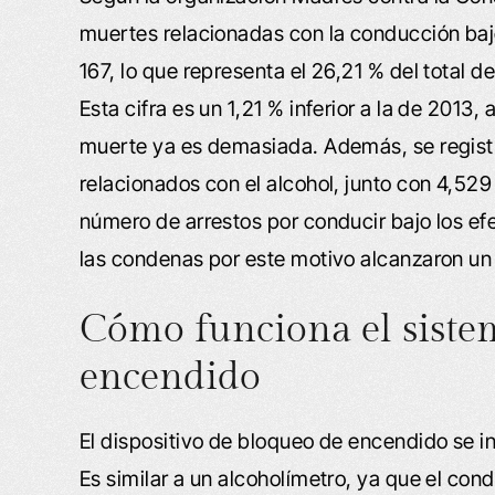
muertes relacionadas con la conducción bajo
167, lo que representa el 26,21 % del total 
Esta cifra es un 1,21 % inferior a la de 2013
muerte ya es demasiada. Además, se registr
relacionados con el alcohol, junto con 4,529
número de arrestos por conducir bajo los ef
las condenas por este motivo alcanzaron un 
Cómo funciona el siste
encendido
El dispositivo de bloqueo de encendido se in
Es similar a un alcoholímetro, ya que el con