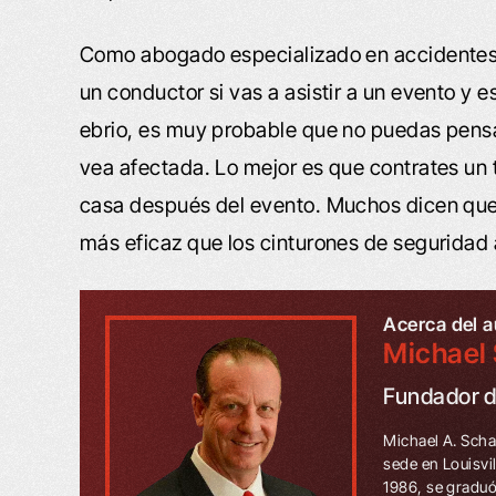
Como abogado especializado en accidentes
un conductor si vas a asistir a un evento y
ebrio, es muy probable que no puedas pensar
vea afectada. Lo mejor es que contrates un t
casa después del evento. Muchos dicen que 
más eficaz que los cinturones de seguridad 
Acerca del a
Michael 
Fundador 
Michael A. Scha
sede en Louisvi
1986, se graduó