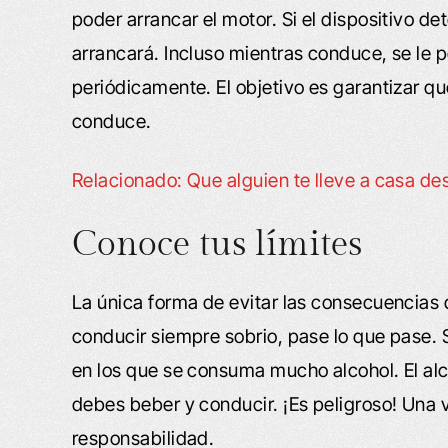
poder arrancar el motor. Si el dispositivo det
arrancará. Incluso mientras conduce, se le 
periódicamente. El objetivo es garantizar q
conduce.
Relacionado: Que alguien te lleve a casa d
Conoce tus límites
La única forma de evitar las consecuencias d
conducir siempre sobrio, pase lo que pase. S
en los que se consuma mucho alcohol. El al
debes beber y conducir. ¡Es peligroso! Una 
responsabilidad.