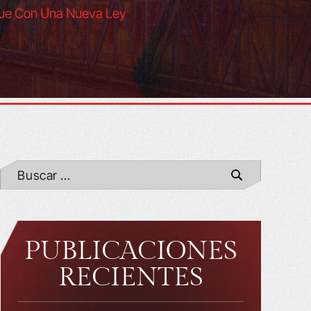
nque Con Una Nueva Ley
PUBLICACIONES
RECIENTES