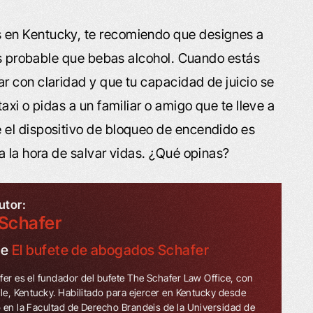
 en Kentucky, te recomiendo que designes a
 es probable que bebas alcohol. Cuando estás
 con claridad y que tu capacidad de juicio se
axi o pidas a un familiar o amigo que te lleve a
el dispositivo de bloqueo de encendido es
a la hora de salvar vidas. ¿Qué opinas?
utor:
Schafer
de
El bufete de abogados Schafer
fer es el fundador del bufete The Schafer Law Office, con
lle, Kentucky. Habilitado para ejercer en Kentucky desde
 en la Facultad de Derecho Brandeis de la Universidad de