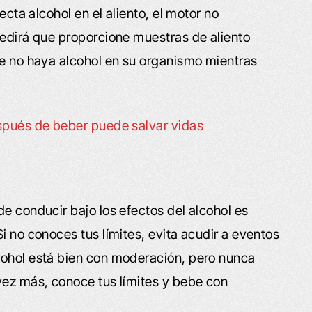
ecta alcohol en el aliento, el motor no
pedirá que proporcione muestras de aliento
ue no haya alcohol en su organismo mientras
espués de beber puede salvar vidas
e conducir bajo los efectos del alcohol es
i no conoces tus límites, evita acudir a eventos
cohol está bien con moderación, pero nunca
vez más, conoce tus límites y bebe con