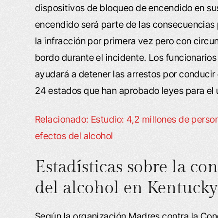
dispositivos de bloqueo de encendido en sus
encendido será parte de las consecuencias 
la infracción por primera vez pero con circu
bordo durante el incidente. Los funcionarios
ayudará a detener las arrestos por conducir
24 estados que han aprobado leyes para el 
Relacionado: Estudio: 4,2 millones de perso
efectos del alcohol
Estadísticas sobre la co
del alcohol en Kentucky
Según la organización Madres contra la Co