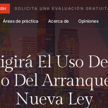
SOLICITA UNA EVALUACIÓN GRATUIT
ISH
Áreas de práctica
Acerca de
Opiniones
girá El Uso De
eo Del Arranqu
Nueva Ley