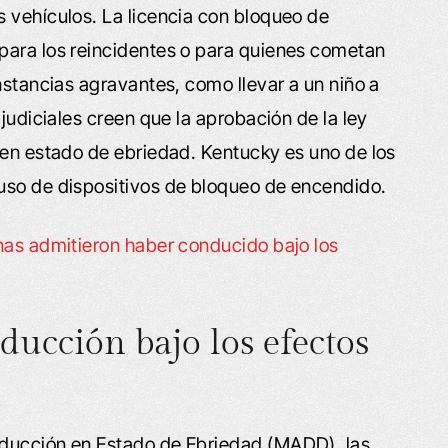
 vehículos. La licencia con bloqueo de
para los reincidentes o para quienes cometan
nstancias agravantes, como llevar a un niño a
 judiciales creen que la aprobación de la ley
 en estado de ebriedad. Kentucky es uno de los
uso de dispositivos de bloqueo de encendido.
nas admitieron haber conducido bajo los
nducción bajo los efectos
nducción en Estado de Ebriedad (MADD), las