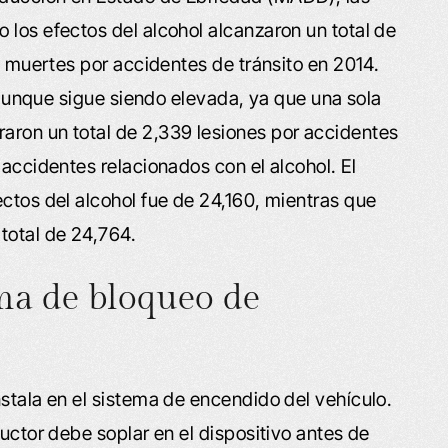
 los efectos del alcohol alcanzaron un total de
de muertes por accidentes de tránsito en 2014.
, aunque sigue siendo elevada, ya que una sola
aron un total de 2,339 lesiones por accidentes
 accidentes relacionados con el alcohol. El
ectos del alcohol fue de 24,160, mientras que
total de 24,764.
ma de bloqueo de
stala en el sistema de encendido del vehículo.
ductor debe soplar en el dispositivo antes de