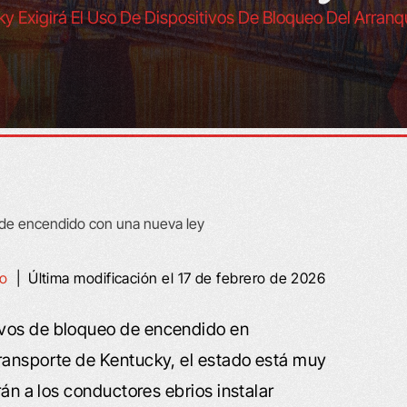
y Exigirá El Uso De Dispositivos De Bloqueo Del Arra
ho
|
Última modificación el 17 de febrero de 2026
ivos de bloqueo de encendido en
transporte de Kentucky, el estado está muy
rán a los conductores ebrios instalar