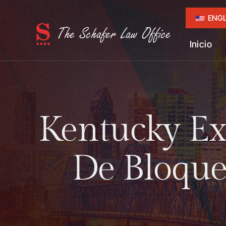
ENGL
Inicio
Kentucky Exi
De Bloqu