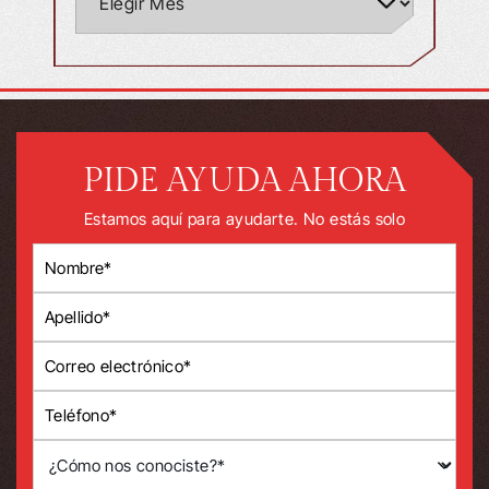
PIDE AYUDA AHORA
Estamos aquí para ayudarte. No estás solo