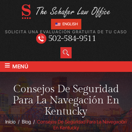
ENGLISH
SOLICITA UNA EVALUACIÓN GRATUITA DE TU CASO
502-584-9511
≡
MENÚ
Consejos De Seguridad
Para La Navegación En
Kentucky
Inicio
/
Blog
/
Consejos De Seguridad Para La Navegación
En Kentucky