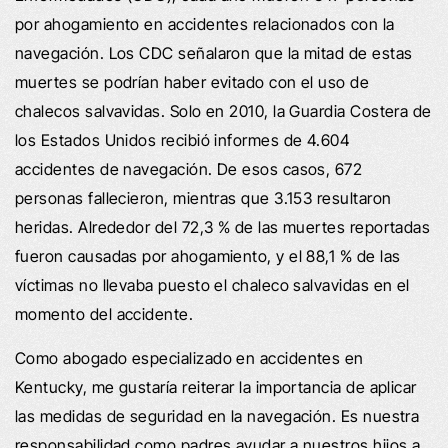
por ahogamiento en accidentes relacionados con la
navegación. Los CDC señalaron que la mitad de estas
muertes se podrían haber evitado con el uso de
chalecos salvavidas. Solo en 2010, la Guardia Costera de
los Estados Unidos recibió informes de 4.604
accidentes de navegación. De esos casos, 672
personas fallecieron, mientras que 3.153 resultaron
heridas. Alrededor del 72,3 % de las muertes reportadas
fueron causadas por ahogamiento, y el 88,1 % de las
víctimas no llevaba puesto el chaleco salvavidas en el
momento del accidente.
Como abogado especializado en accidentes en
Kentucky, me gustaría reiterar la importancia de aplicar
las medidas de seguridad en la navegación. Es nuestra
responsabilidad como padres ayudar a nuestros hijos a