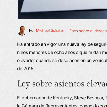
Por
Michael Schafer
|
Foco sobre el derec
Ha entrado en vigor una nueva ley de segurid
niños menores de ocho años o que midan me
elevador cuando se desplacen en un vehículo.
de 2015.
Ley sobre asientos elev
El gobernador de Kentucky, Steve Beshear, 
la Cámara de Representantes, conocido como