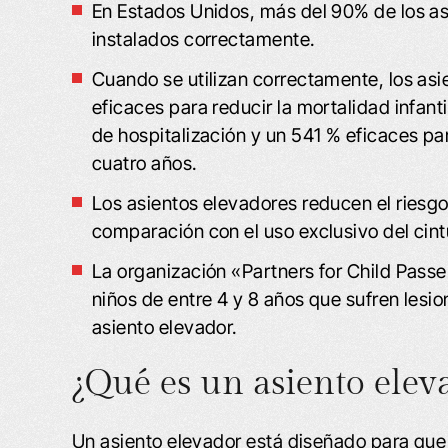
En Estados Unidos, más del 90% de los as
instalados correctamente.
Cuando se utilizan correctamente, los asi
eficaces para reducir la mortalidad infant
de hospitalización y un 541 % eficaces par
cuatro años.
Los asientos elevadores reducen el riesgo
comparación con el uso exclusivo del cin
La organización «Partners for Child Pass
niños de entre 4 y 8 años que sufren lesi
asiento elevador.
¿Qué es un asiento elev
Un asiento elevador está diseñado para que 