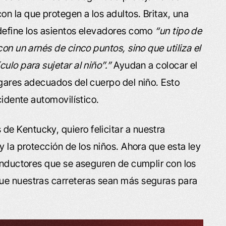
n la que protegen a los adultos. Britax, una
 define los asientos elevadores como
“un tipo de
on un arnés de cinco puntos, sino que utiliza el
ulo para sujetar al niño”.”
Ayudan a colocar el
ugares adecuados del cuerpo del niño. Esto
cidente automovilístico.
e Kentucky, quiero felicitar a nuestra
y la protección de los niños. Ahora que esta ley
conductores que se aseguren de cumplir con los
ue nuestras carreteras sean más seguras para