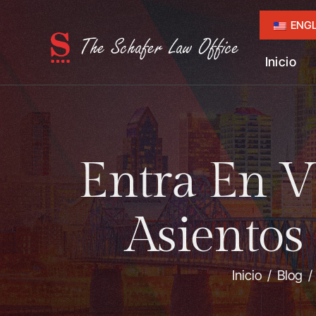
ENGL
Inicio
Entra En V
Asientos
Inicio
/
Blog