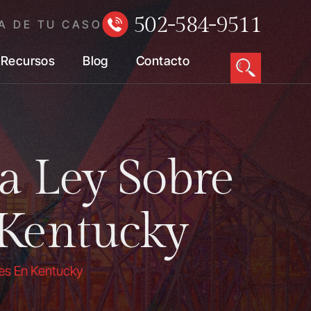
502-584-9511
A DE TU CASO
Recursos
Blog
Contacto
a Ley Sobre
 Kentucky
es En Kentucky