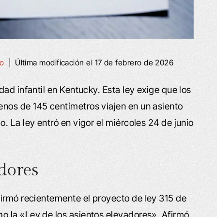
ho
|
Última modificación el 17 de febrero de 2026
ad infantil en Kentucky. Esta ley exige que los
nos de 145 centímetros viajen en un asiento
 La ley entró en vigor el miércoles 24 de junio
adores
firmó recientemente el proyecto de ley 315 de
 la «Ley de los asientos elevadores». Afirmó