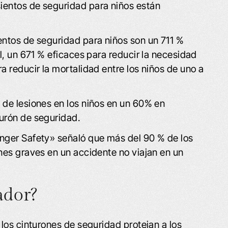
ientos de seguridad para niños están
entos de seguridad para niños son un 711 %
il, un 671 % eficaces para reducir la necesidad
a reducir la mortalidad entre los niños de uno a
 de lesiones en los niños en un 60% en
turón de seguridad.
enger Safety» señaló que más del 90 % de los
ones graves en un accidente no viajan en un
ador?
los cinturones de seguridad protejan a los