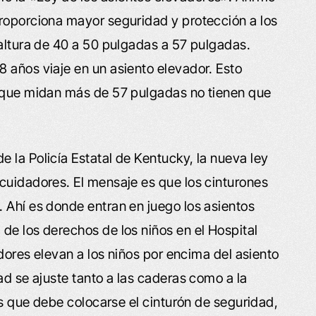
roporciona mayor seguridad y protección a los
 altura de 40 a 50 pulgadas a 57 pulgadas.
 años viaje en un asiento elevador. Esto
o que midan más de 57 pulgadas no tienen que
 la Policía Estatal de Kentucky, la nueva ley
cuidadores. El mensaje es que los cinturones
 Ahí es donde entran en juego los asientos
de los derechos de los niños en el Hospital
adores elevan a los niños por encima del asiento
ad se ajuste tanto a las caderas como a la
las que debe colocarse el cinturón de seguridad,