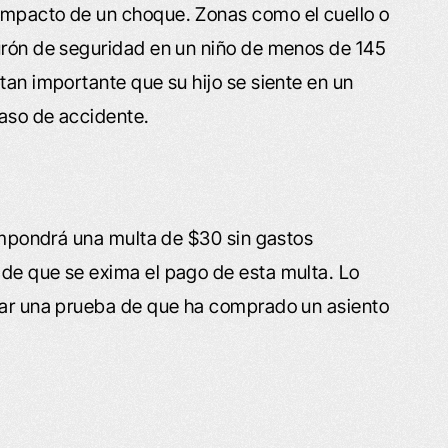
impacto de un choque. Zonas como el cuello o
turón de seguridad en un niño de menos de 145
tan importante que su hijo se siente en un
caso de accidente.
 impondrá una multa de $30 sin gastos
 de que se exima el pago de esta multa. Lo
ntar una prueba de que ha comprado un asiento