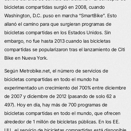
bicicletas compartidas surgió en 2008, cuando
Washington, D.C. puso en marcha “SmartBike”. Esto
allanó el camino para que surgieran programas de
bicicletas compartidas en los Estados Unidos. Sin
embargo, no fue hasta 2013 cuando las bicicletas
compartidas se popularizaron tras el lanzamiento de Citi
Bike en Nueva York.
Según Metrobike.net, el número de servicios de
bicicletas compartidas en todo el mundo ha
experimentado un crecimiento del 700% entre diciembre
de 2007 y diciembre de 2012 (pasando de solo 62 a
497). Hoy en día, hay más de 700 programas de
bicicletas compartidas en todo el mundo, que ofrecen
alrededor de 1 millón de bicicletas públicas. En los EE.
UU., el servicio de bicicletas compartidas está disponible