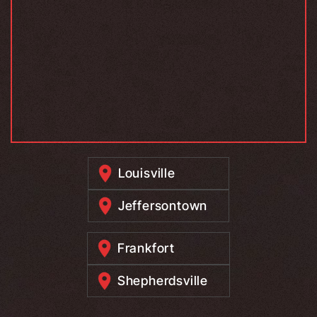
Louisville
Jeffersontown
Frankfort
Shepherdsville