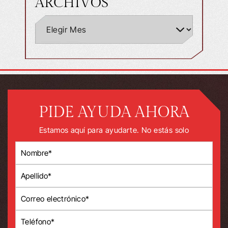
ARCHIVOS
PIDE AYUDA AHORA
Estamos aquí para ayudarte. No estás solo