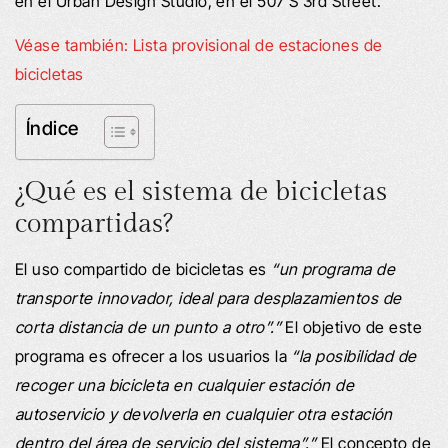
en el Urban Design Studio, en el 507 S 3rd Street.
Véase también: Lista provisional de estaciones de
bicicletas
Índice
¿Qué es el sistema de bicicletas
compartidas?
El uso compartido de bicicletas es
“un programa de
transporte innovador, ideal para desplazamientos de
corta distancia de un punto a otro”.”
El objetivo de este
programa es ofrecer a los usuarios la
“la posibilidad de
recoger una bicicleta en cualquier estación de
autoservicio y devolverla en cualquier otra estación
dentro del área de servicio del sistema”.”
El concepto de