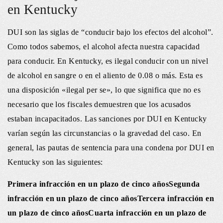
en Kentucky
DUI son las siglas de “conducir bajo los efectos del alcohol”.
Como todos sabemos, el alcohol afecta nuestra capacidad
para conducir. En Kentucky, es ilegal conducir con un nivel
de alcohol en sangre o en el aliento de 0.08 o más. Esta es
una disposición «ilegal per se», lo que significa que no es
necesario que los fiscales demuestren que los acusados
estaban incapacitados. Las sanciones por DUI en Kentucky
varían según las circunstancias o la gravedad del caso. En
general, las pautas de sentencia para una condena por DUI en
Kentucky son las siguientes:
Primera infracción en un plazo de cinco años
Segunda
infracción en un plazo de cinco años
Tercera infracción en
un plazo de cinco años
Cuarta infracción en un plazo de