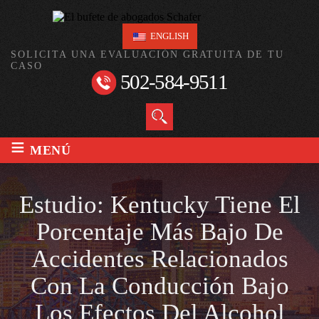
ENGLISH
SOLICITA UNA EVALUACIÓN GRATUITA DE TU
CASO
502-584-9511
≡
MENÚ
Estudio: Kentucky Tiene El
Porcentaje Más Bajo De
Accidentes Relacionados
Con La Conducción Bajo
Los Efectos Del Alcohol