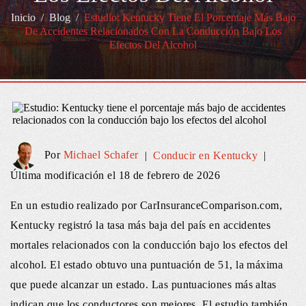
Inicio
/
Blog
/
Estudio: Kentucky Tiene El Porcentaje Más Bajo
De Accidentes Relacionados Con La Conducción Bajo Los
Efectos Del Alcohol
Por
Michael Schafer
|
Conducir en Kentucky
|
Última modificación el 18 de febrero de 2026
En un estudio realizado por CarInsuranceComparison.com,
Kentucky registró la tasa más baja del país en accidentes
mortales relacionados con la conducción bajo los efectos del
alcohol. El estado obtuvo una puntuación de 51, la máxima
que puede alcanzar un estado. Las puntuaciones más altas
indican que los conductores son mejores. El estudio también