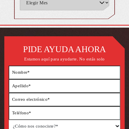
PIDE AYUDA AHORA
Estamos aquí para ayudarte. No estás solo