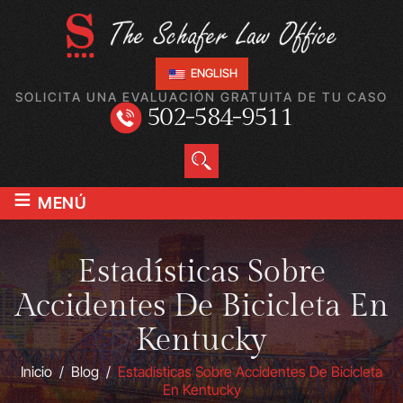
ENGLISH
SOLICITA UNA EVALUACIÓN GRATUITA DE TU CASO
502-584-9511
≡
MENÚ
Estadísticas Sobre
Accidentes De Bicicleta En
Kentucky
Inicio
/
Blog
/
Estadísticas Sobre Accidentes De Bicicleta
En Kentucky