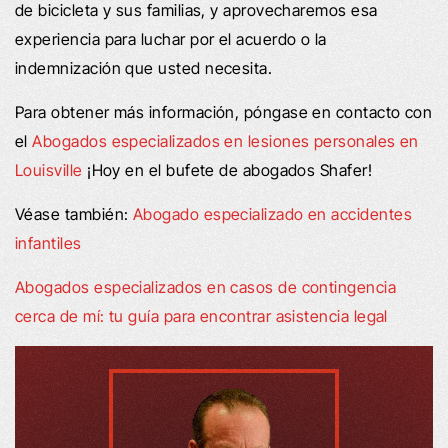
de bicicleta y sus familias, y aprovecharemos esa
experiencia para luchar por el acuerdo o la
indemnización que usted necesita.
Para obtener más información, póngase en contacto con
el
Abogados especializados en lesiones personales en
Louisville
¡Hoy en el bufete de abogados Shafer!
Véase también:
Abogado especializado en accidentes
infantiles
Abogados especializados en casos de contingencia
cerca de mí: tu guía para encontrar asistencia legal