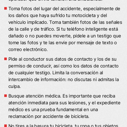
Toma fotos del lugar del accidente, especialmente de
los daños que haya sufrido tu motocicleta y del
vehículo implicado. Toma también fotos de las señales
de la calle y de tráfico. Si tu teléfono inteligente está
dañado o no puedes moverte, pídele a un testigo que
tome las fotos y te las envíe por mensaje de texto o
correo electrónico.
Pide al conductor sus datos de contacto y los de su
permiso de conducir, así como los datos de contacto
de cualquier testigo. Limita la conversación al
intercambio de información: no discutas ni admitas la
culpa.
Busque atención médica. Es importante que reciba
atención inmediata para sus lesiones, y el expediente
médico es una prueba fundamental en una
reclamación por accidente de bicicleta.
No tires a la basura tu bicicleta, tu ropa o tus objetos