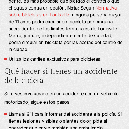
gente, es más probable que pierdas el control o que
choques contra un peatón.
Nota:
Según
Normativa
sobre bicicletas en Louisville
, ninguna persona mayor
de 11 años podrá circular en bicicleta por ninguna
acera dentro de los límites territoriales de Louisville
Metro, y nadie, independientemente de su edad,
podrá circular en bicicleta por las aceras del centro de
la ciudad.
Utiliza los carriles exclusivos para bicicletas.
Qué hacer si tienes un accidente
de bicicleta
Si te ves involucrado en un accidente con un vehículo
motorizado, sigue estos pasos:
Llama al 911 para informar del accidente a la policía. Si
tienes lesiones visibles o sientes dolor, pide al
operador que envíe también una ambulancia.