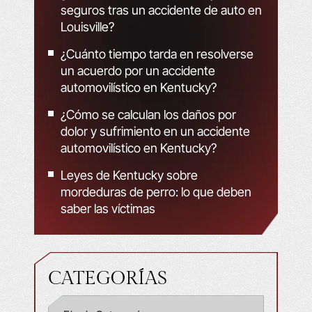
seguros tras un accidente de auto en
Louisville?
¿Cuánto tiempo tarda en resolverse
un acuerdo por un accidente
automovilístico en Kentucky?
¿Cómo se calculan los daños por
dolor y sufrimiento en un accidente
automovilístico en Kentucky?
Leyes de Kentucky sobre
mordeduras de perro: lo que deben
saber las víctimas
CATEGORÍAS