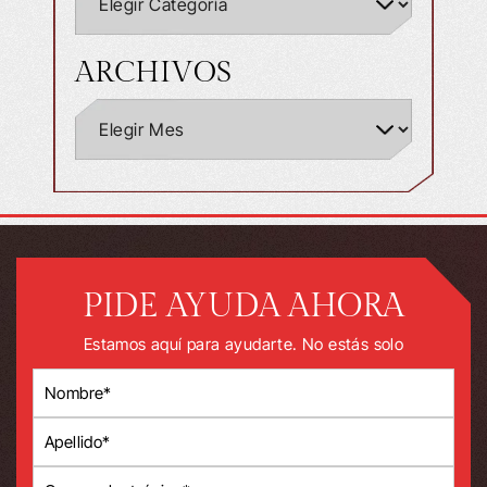
ARCHIVOS
PIDE AYUDA AHORA
Estamos aquí para ayudarte. No estás solo