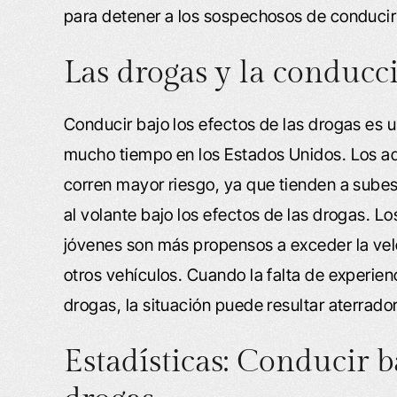
para detener a los sospechosos de conducir 
Las drogas y la conducc
Conducir bajo los efectos de las drogas es
mucho tiempo en los Estados Unidos. Los ad
corren mayor riesgo, ya que tienden a subes
al volante bajo los efectos de las drogas. L
jóvenes son más propensos a exceder la vel
otros vehículos. Cuando la falta de experie
drogas, la situación puede resultar aterrado
Estadísticas: Conducir ba