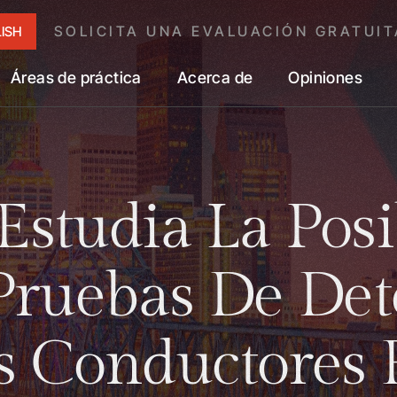
SOLICITA UNA EVALUACIÓN GRATUIT
ISH
Áreas de práctica
Acerca de
Opiniones
Estudia La Posi
 Pruebas De Det
s Conductores 