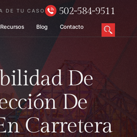
502-584-9511
A DE TU CASO
Recursos
Blog
Contacto
bilidad De
ección De
En Carretera