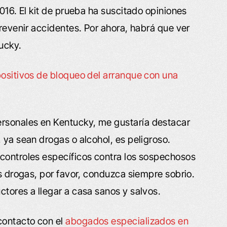
2016. El kit de prueba ha suscitado opiniones
prevenir accidentes. Por ahora, habrá que ver
ucky.
positivos de bloqueo del arranque con una
rsonales en Kentucky, me gustaría destacar
 ya sean drogas o alcohol, es peligroso.
 controles específicos contra los sospechosos
as drogas, por favor, conduzca siempre sobrio.
ctores a llegar a casa sanos y salvos.
contacto con el
abogados especializados en