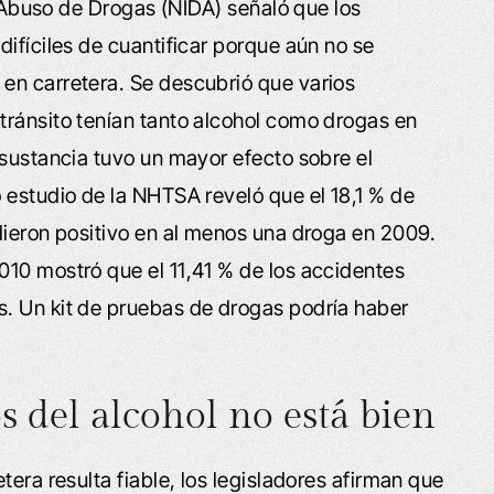
el Abuso de Drogas (NIDA) señaló que los
ifíciles de cuantificar porque aún no se
en carretera. Se descubrió que varios
tránsito tenían tanto alcohol como drogas en
 sustancia tuvo un mayor efecto sobre el
 estudio de la NHTSA reveló que el 18,1 % de
dieron positivo en al menos una droga en 2009.
10 mostró que el 11,41 % de los accidentes
. Un kit de pruebas de drogas podría haber
s del alcohol no está bien
tera resulta fiable, los legisladores afirman que