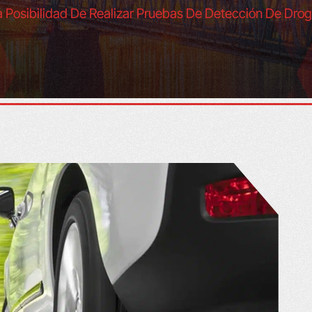
a Posibilidad De Realizar Pruebas De Detección De Dro