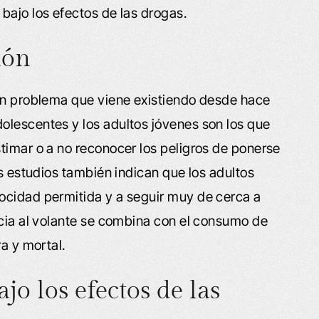
bajo los efectos de las drogas.
ión
 un problema que viene existiendo desde hace
olescentes y los adultos jóvenes son los que
timar o a no reconocer los peligros de ponerse
os estudios también indican que los adultos
ocidad permitida y a seguir muy de cerca a
ncia al volante se combina con el consumo de
ra y mortal.
jo los efectos de las