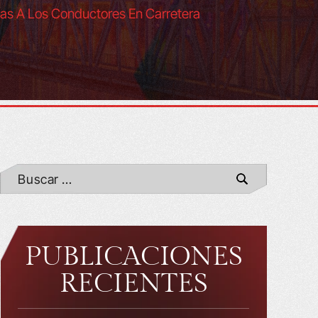
gas A Los Conductores En Carretera
PUBLICACIONES
RECIENTES