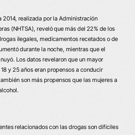
 2014, realizada por la Administración
teras (NHTSA), reveló que más del 22% de los
drogas ilegales, medicamentos recetados o de
aumentó durante la noche, mientras que el
uyó. Los datos revelaron que un mayor
 18 y 25 años eran propensos a conducir
también son más propensos que las mujeres a
alcohol.
dentes relacionados con las drogas son difíciles