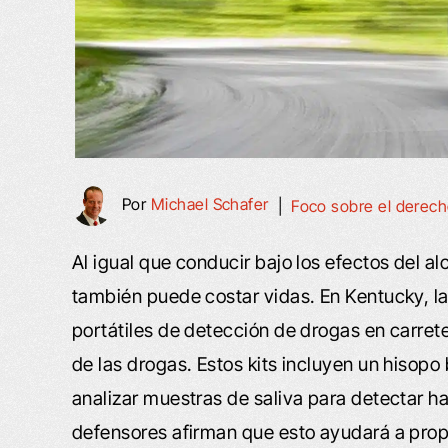
Por
Michael Schafer
|
Foco sobre el derec
Al igual que conducir bajo los efectos del al
también puede costar vidas. En Kentucky, la
portátiles de detección de drogas en carrete
de las drogas. Estos kits incluyen un hisopo
analizar muestras de saliva para detectar h
defensores afirman que esto ayudará a propo