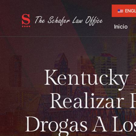
ENGL
Inicio
Kentucky 
Realizar
Drogas A Lo