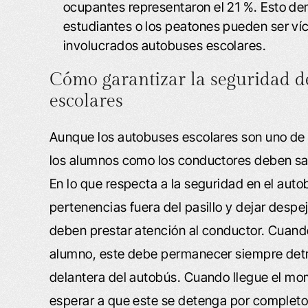
ocupantes representaron el 21 %. Esto de
estudiantes o los peatones pueden ser ví
involucrados autobuses escolares.
Cómo garantizar la seguridad de
escolares
Aunque los autobuses escolares son uno de 
los alumnos como los conductores deben sa
En lo que respecta a la seguridad en el aut
pertenencias fuera del pasillo y dejar despe
deben prestar atención al conductor. Cuando
alumno, este debe permanecer siempre detrás
delantera del autobús. Cuando llegue el mo
esperar a que este se detenga por completo