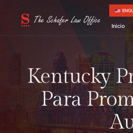
ENGL
Inicio
Kentucky Pr
Para Prom
Au