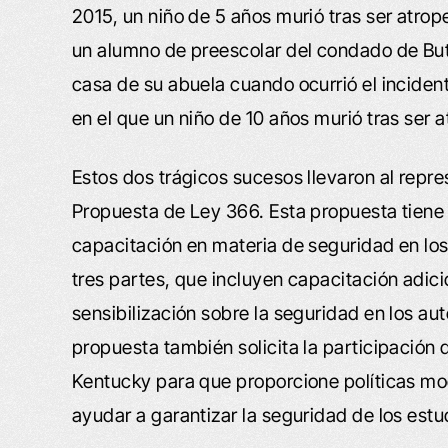
2015, un niño de 5 años murió tras ser atro
un alumno de preescolar del condado de Butl
casa de su abuela cuando ocurrió el inciden
en el que un niño de 10 años murió tras ser 
Estos dos trágicos sucesos llevaron al repr
Propuesta de Ley 366. Esta propuesta tiene 
capacitación en materia de seguridad en lo
tres partes, que incluyen capacitación adic
sensibilización sobre la seguridad en los au
propuesta también solicita la participación 
Kentucky para que proporcione políticas mode
ayudar a garantizar la seguridad de los estu