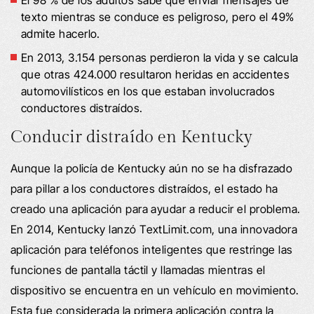
El 98 % de los adultos sabe que enviar mensajes de
texto mientras se conduce es peligroso, pero el 49%
admite hacerlo.
En 2013, 3.154 personas perdieron la vida y se calcula
que otras 424.000 resultaron heridas en accidentes
automovilísticos en los que estaban involucrados
conductores distraídos.
Conducir distraído en Kentucky
Aunque la policía de Kentucky aún no se ha disfrazado
para pillar a los conductores distraídos, el estado ha
creado una aplicación para ayudar a reducir el problema.
En 2014, Kentucky lanzó TextLimit.com, una innovadora
aplicación para teléfonos inteligentes que restringe las
funciones de pantalla táctil y llamadas mientras el
dispositivo se encuentra en un vehículo en movimiento.
Esta fue considerada la primera aplicación contra la