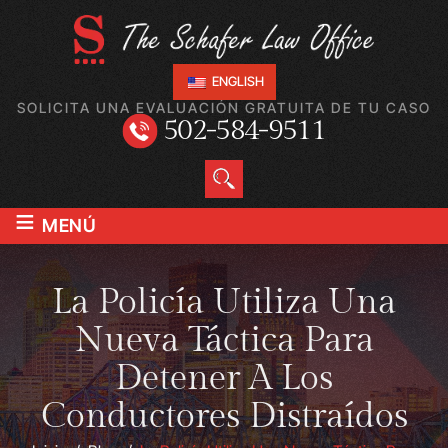
ENGLISH
SOLICITA UNA EVALUACIÓN GRATUITA DE TU CASO
502-584-9511
≡
MENÚ
La Policía Utiliza Una
Nueva Táctica Para
Detener A Los
Conductores Distraídos