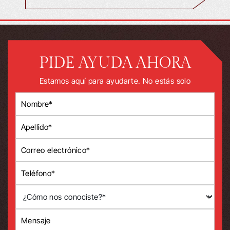
PIDE AYUDA AHORA
Estamos aquí para ayudarte. No estás solo