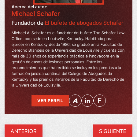
Acerca del autor:
Michael Schafer
Fundador de
El bufete de abogados Schafer
Michael A. Schafer es el fundador del bufete The Schafer Law
Office, con sede en Louisville, Kentucky. Habilitado para
ejercer en Kentucky desde 1986, se graduó en la Facultad de
Derecho Brandeis de la Universidad de Louisville y cuenta con
más de 30 años de experiencia práctica e innovadora en la
gestión de casos de lesiones personales. Entre los
reconocimientos que ha recibido se incluyen los premios a la
formación jurídica continua del Colegio de Abogados de
Kentucky y los premios literarios de la Facultad de Derecho de
la Universidad de Louisville.
VER PERFIL
ANTERIOR
SIGUIENTE