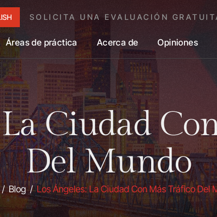
SOLICITA UNA EVALUACIÓN GRATUIT
ISH
Áreas de práctica
Acerca de
Opiniones
: La Ciudad Con
Del Mundo
/
Blog
/
Los Ángeles: La Ciudad Con Más Tráfico Del