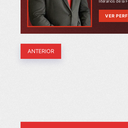
literarios de la
VER PERF
ANTERIOR