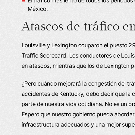
El tráfico más lento de todos los periodo
México.
Atascos de tráfico 
Louisville y Lexington ocuparon el puesto 29
Traffic Scorecard. Los conductores de Louis
en atascos, mientras que los de Lexington p
¿Pero cuándo mejorará la congestión del t
accidentes de Kentucky, debo decir que la c
parte de nuestra vida cotidiana. No es un p
Espero que nuestro gobierno pueda abordar 
infraestructura adecuados y una mejor super