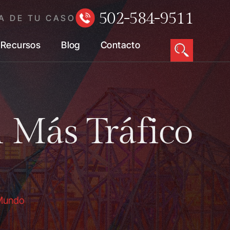
502-584-9511
A DE TU CASO
Recursos
Blog
Contacto
 Más Tráfico
 Mundo