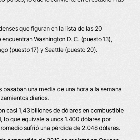
denses que figuran en la lista de las 20
encuentran Washington D. C. (puesto 13),
ago (puesto 17) y Seattle (puesto 20).
s pasaban una media de una hora a la semana
azamientos diarios.
 casi 1,43 billones de dólares en combustible
 lo que equivale a unos 1.400 dólares por
promedio sufrió una pérdida de 2.048 dólares.