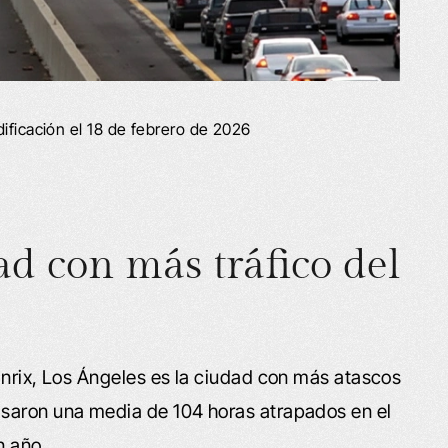
ificación el 18 de febrero de 2026
ad con más tráfico del
Inrix, Los Ángeles es la ciudad con más atascos
saron una media de 104 horas atrapados en el
n año.