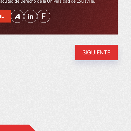
 Facultad de Derecho de la Universidad de Louisville.
IL
SIGUIENTE