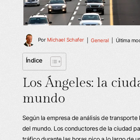
Por
Michael Schafer
|
General
|
Última mod
Índice
Los Ángeles: la ciud
mundo
Según la empresa de análisis de transporte 
del mundo. Los conductores de la ciudad pa
tráfico durante las horas pico a lo largo de u