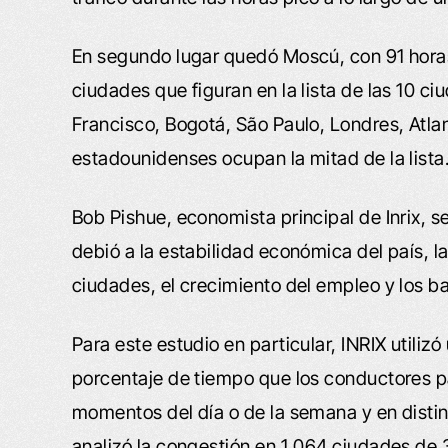
En segundo lugar quedó Moscú, con 91 horas
ciudades que figuran en la lista de las 10
Francisco, Bogotá, São Paulo, Londres, Atla
estadounidenses ocupan la mitad de la lista
Bob Pishue, economista principal de Inrix, s
debió a la estabilidad económica del país, l
ciudades, el crecimiento del empleo y los ba
Para este estudio en particular, INRIX utili
porcentaje de tiempo que los conductores p
momentos del día o de la semana y en distin
analizó la congestión en 1.064 ciudades de 3