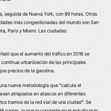
, seguida de Nueva York, con 89 horas. Otras
 ciudades más congestionadas del mundo son San
nta, París y Miami. Las ciudades
.
eñaló que el aumento del tráfico en 2016 se
a continua urbanización de las principales
jos precios de la gasolina.
zó una nueva metodología que “calcula el
asan atrapados en atascos en diferentes
tos tramos de la red vial de una ciudad”. Se
8 países, lo que lo convierte en el estudio más