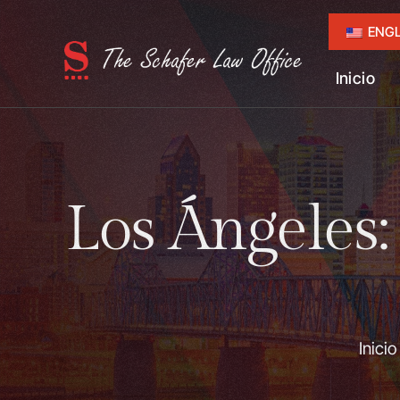
ENGL
Inicio
Los Ángeles
Inicio