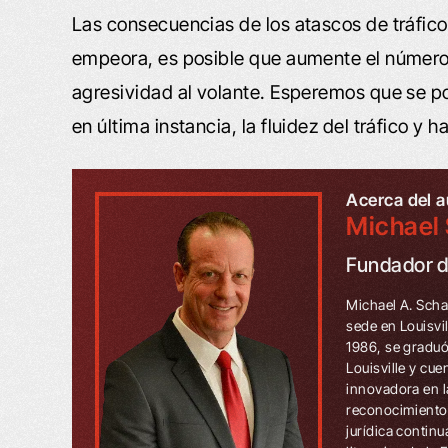
Las consecuencias de los atascos de tráfico
empeora, es posible que aumente el número d
agresividad al volante. Esperemos que se 
en última instancia, la fluidez del tráfico y
Acerca del a
Michael 
Fundador 
Michael A. Scha
sede en Louisvi
1986, se graduó
Louisville y cu
innovadora en l
reconocimientos
jurídica contin