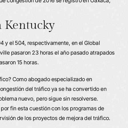
s de congestión de 2016 se registró en Oaxaca,
en Kentucky
4 y el 504, respectivamente, en el Global
ville pasaron 23 horas el año pasado atrapados
asaron 15 horas.
ráfico? Como abogado especializado en
ongestión del tráfico ya se ha convertido en
roblema nuevo, pero sigue sin resolverse.
por fin esta cuestión con los programas de
visión de los proyectos de mejora del tráfico.