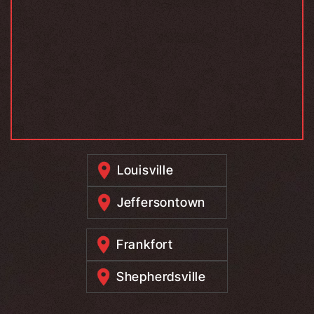
Louisville
Jeffersontown
Frankfort
Shepherdsville