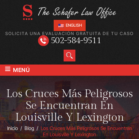
ENGLISH
SOLICITA UNA EVALUACIÓN GRATUITA DE TU CASO
502-584-9511
≡
MENÚ
Los Cruces Más Peligrosos
Se Encuentran En
Louisville Y Lexington
Inicio
/
Blog
/
Los Cruces Más Peligrosos Se Encuentran
En Louisville Y Lexington