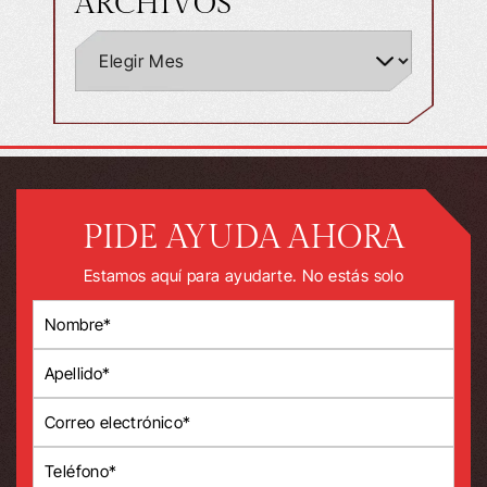
ARCHIVOS
PIDE AYUDA AHORA
Estamos aquí para ayudarte. No estás solo