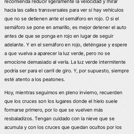
recomienda reducir ligeramente la velocidad y mirar
hacia las calles transversales para ver si hay vehículos
que no se detienen ante el semáforo en rojo. O si el
semáforo se pone en amarillo, es mejor detener el auto
antes de que se ponga en rojo en lugar de seguir
adelante. Y en el semáforo en rojo, deténgase y espere
a que vuelva a aparecer la luz verde, pero no se
emocione demasiado al verla. La luz verde intermitente
podría ser para el carril de giro. Y, por supuesto, siempre
esté atento a los peatones.
Hoy, mientras seguimos en pleno invierno, recuerden
que los cruces son los lugares donde el hielo suele
formarse primero, por lo que se vuelven más
resbaladizos. Tengan cuidado con la nieve que se
acumula y con los cruces que quedan ocultos por los