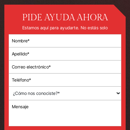
PIDE AYUDA AHORA
Estamos aquí para ayudarte. No estás solo