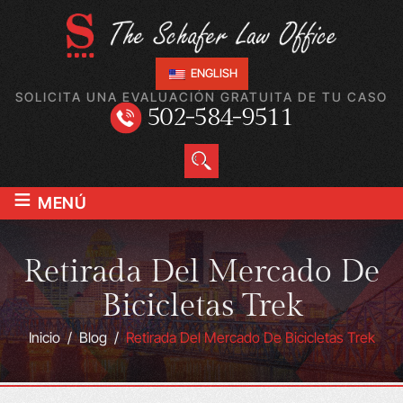
ENGLISH
SOLICITA UNA EVALUACIÓN GRATUITA DE TU CASO
502-584-9511
≡
MENÚ
Retirada Del Mercado De
Bicicletas Trek
Inicio
/
Blog
/
Retirada Del Mercado De Bicicletas Trek