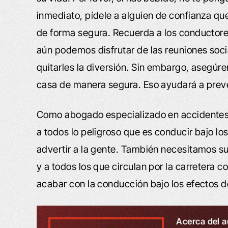
inmediato, pídele a alguien de confianza que 
de forma segura. Recuerda a los conductore
aún podemos disfrutar de las reuniones socia
quitarles la diversión. Sin embargo, asegúr
casa de manera segura. Eso ayudará a preve
Como abogado especializado en accidentes
a todos lo peligroso que es conducir bajo los
advertir a la gente. También necesitamos s
y a todos los que circulan por la carretera
acabar con la conducción bajo los efectos de
Acerca del a