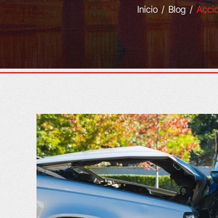
Inicio
/
Blog
/
Accid