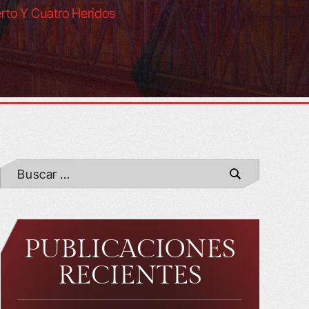
rto Y Cuatro Heridos
PUBLICACIONES
RECIENTES