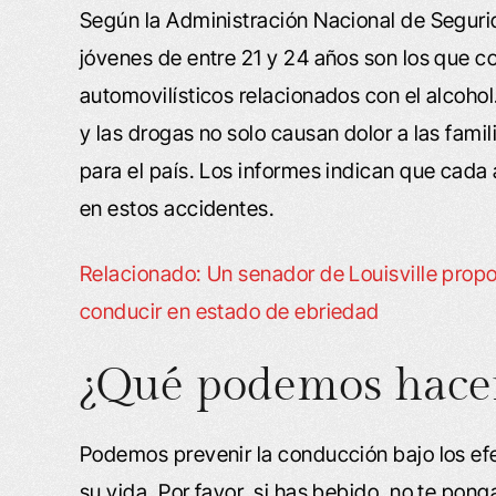
Según la Administración Nacional de Segurid
jóvenes de entre 21 y 24 años son los que c
automovilísticos relacionados con el alcohol
y las drogas no solo causan dolor a las fam
para el país. Los informes indican que cada
en estos accidentes.
Relacionado: Un senador de Louisville propo
conducir en estado de ebriedad
¿Qué podemos hace
Podemos prevenir la conducción bajo los efe
su vida. Por favor, si has bebido, no te ponga