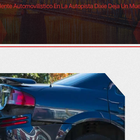
ente Automovilístico En La Autopista Dixie Deja Un Mue