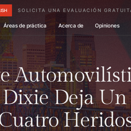
SOLICITA UNA EVALUACIÓN GRATUIT
ISH
Áreas de práctica
Acerca de
Opiniones
e Automovilíst
 Dixie Deja U
Cuatro Herido