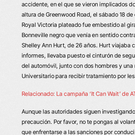
accidente, en el que se vieron implicados dos
altura de Greenwood Road, el sábado 18 de 
Royal Victoria plateado fue embestido al gir
Bonneville negro que venía en sentido contra
Shelley Ann Hurt, de 26 años. Hurt viajaba c
informes, llevaba puesto el cinturón de seg
del automóvil, junto con dos hombres y una 
Universitario para recibir tratamiento por le
Relacionado: La campaña ‘It Can Wait’ de AT&
Aunque las autoridades siguen investigand
precaución. Por favor, no te pongas al volan
que enfrentarse a las sanciones por conducir