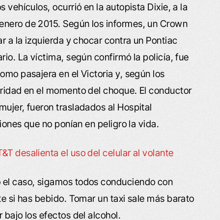
 vehículos, ocurrió en la autopista Dixie, a la
enero de 2015. Según los informes, un Crown
ar a la izquierda y chocar contra un Pontiac
rio. La víctima, según confirmó la policía, fue
omo pasajera en el Victoria y, según los
uridad en el momento del choque. El conductor
mujer, fueron trasladados al Hospital
siones que no ponían en peligro la vida.
T desalienta el uso del celular al volante
o el caso, sigamos todos conduciendo con
te si has bebido. Tomar un taxi sale más barato
 bajo los efectos del alcohol.