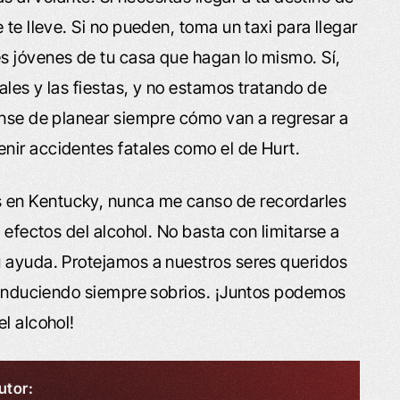
te lleve. Si no pueden, toma un taxi para llegar
s jóvenes de tu casa que hagan lo mismo. Sí,
les y las fiestas, y no estamos tratando de
ense de planear siempre cómo van a regresar a
nir accidentes fatales como el de Hurt.
 en Kentucky, nunca me canso de recordarles
 efectos del alcohol. No basta con limitarse a
u ayuda. Protejamos a nuestros seres queridos
 conduciendo siempre sobrios. ¡Juntos podemos
l alcohol!
utor: