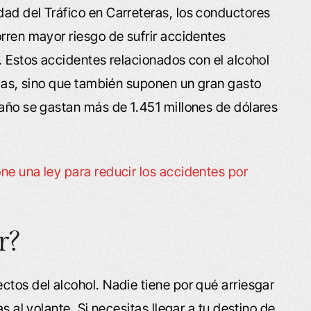
ad del Tráfico en Carreteras, los conductores
orren mayor riesgo de sufrir accidentes
. Estos accidentes relacionados con el alcohol
ilias, sino que también suponen un gran gasto
 año se gastan más de 1.451 millones de dólares
ne una ley para reducir los accidentes por
r?
ctos del alcohol. Nadie tiene por qué arriesgar
s al volante. Si necesitas llegar a tu destino de