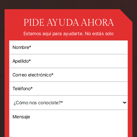
PIDE AYUDA AHORA
Estamos aquí para ayudarte. No estás solo