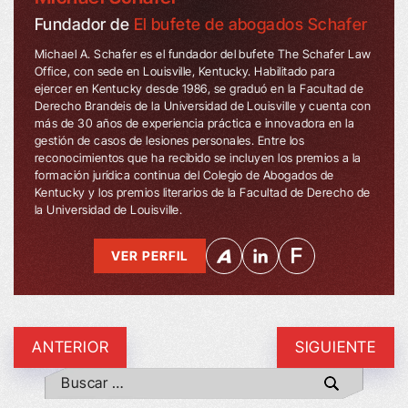
Fundador de
El bufete de abogados Schafer
Michael A. Schafer es el fundador del bufete The Schafer Law
Office, con sede en Louisville, Kentucky. Habilitado para
ejercer en Kentucky desde 1986, se graduó en la Facultad de
Derecho Brandeis de la Universidad de Louisville y cuenta con
más de 30 años de experiencia práctica e innovadora en la
gestión de casos de lesiones personales. Entre los
reconocimientos que ha recibido se incluyen los premios a la
formación jurídica continua del Colegio de Abogados de
Kentucky y los premios literarios de la Facultad de Derecho de
la Universidad de Louisville.
VER PERFIL
ANTERIOR
SIGUIENTE