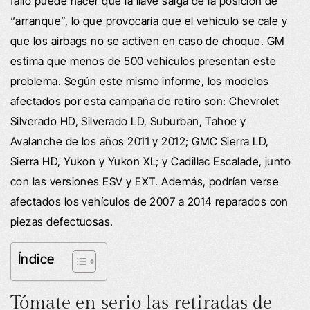
fallo puede hacer que la llave salga de la posición de
“arranque”, lo que provocaría que el vehículo se cale y
que los airbags no se activen en caso de choque. GM
estima que menos de 500 vehículos presentan este
problema. Según este mismo informe, los modelos
afectados por esta campaña de retiro son: Chevrolet
Silverado HD, Silverado LD, Suburban, Tahoe y
Avalanche de los años 2011 y 2012; GMC Sierra LD,
Sierra HD, Yukon y Yukon XL; y Cadillac Escalade, junto
con las versiones ESV y EXT. Además, podrían verse
afectados los vehículos de 2007 a 2014 reparados con
piezas defectuosas.
Índice
Tómate en serio las retiradas de