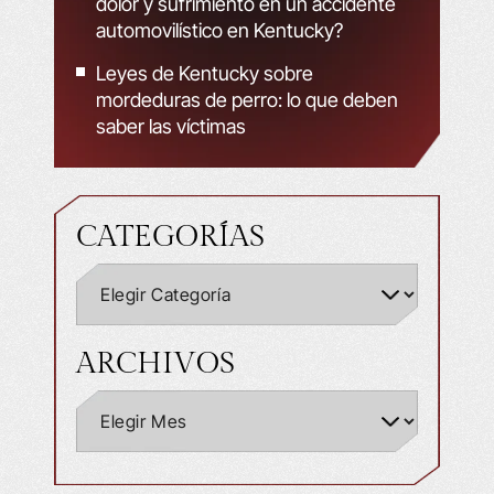
dolor y sufrimiento en un accidente
automovilístico en Kentucky?
Leyes de Kentucky sobre
mordeduras de perro: lo que deben
saber las víctimas
CATEGORÍAS
ARCHIVOS