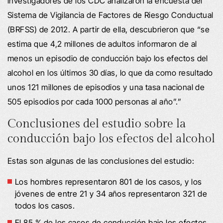
investigadores de los CDC analizaron la encuesta del
Sistema de Vigilancia de Factores de Riesgo Conductual
(BRFSS) de 2012. A partir de ella, descubrieron que “se
estima que 4,2 millones de adultos informaron de al
menos un episodio de conducción bajo los efectos del
alcohol en los últimos 30 días, lo que da como resultado
unos 121 millones de episodios y una tasa nacional de
505 episodios por cada 1000 personas al año”.”
Conclusiones del estudio sobre la
conducción bajo los efectos del alcohol
Estas son algunas de las conclusiones del estudio:
Los hombres representaron 801 de los casos, y los
jóvenes de entre 21 y 34 años representaron 321 de
todos los casos.
El 85 % de los casos de conducción bajo los efectos