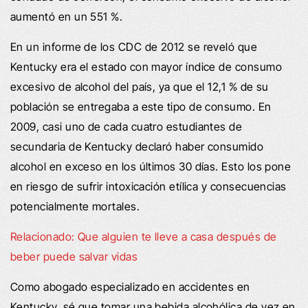
aumentó en un 551 %.
En un informe de los CDC de 2012 se reveló que
Kentucky era el estado con mayor índice de consumo
excesivo de alcohol del país, ya que el 12,1 % de su
población se entregaba a este tipo de consumo. En
2009, casi uno de cada cuatro estudiantes de
secundaria de Kentucky declaró haber consumido
alcohol en exceso en los últimos 30 días. Esto los pone
en riesgo de sufrir intoxicación etílica y consecuencias
potencialmente mortales.
Relacionado: Que alguien te lleve a casa después de
beber puede salvar vidas
Como abogado especializado en accidentes en
Kentucky, sé que tomar una bebida alcohólica de vez en