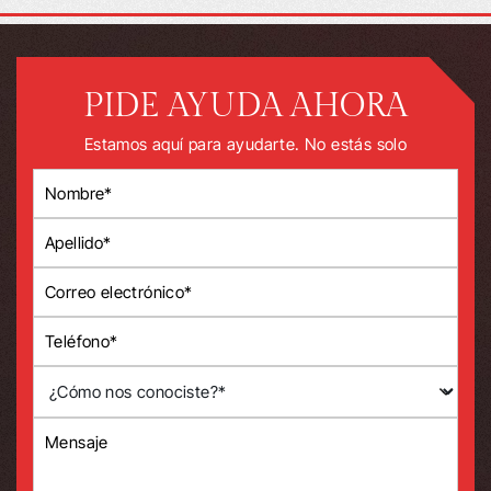
PIDE AYUDA AHORA
Estamos aquí para ayudarte. No estás solo