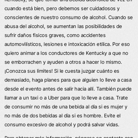
cuando está bien, pero debemos ser cuidadosos y
conscientes de nuestro consumo de alcohol. Cuando se
abusa del alcohol, se aumentan las posibilidades de
sufrir daños físicos graves, como accidentes
automovilísticos, lesiones e intoxicación etílica. Por eso
quiero animar a los conductores de Kentucky a que no
se emborrachen y ayuden a otros a hacer lo mismo.
¡Conozca sus límites! Si le cuesta juzgar cuánto es
demasiado, haga planes para que alguien lo lleve a casa
desde el evento antes de salir hacia allí. También puede
llamar a un taxi o a Uber para que lo lleve a casa. Trate
de consumir no más de una bebida al día si es mujer y
no más de dos bebidas al día si es hombre. Evite el
consumo excesivo de alcohol y podrá salvar vidas.
Para obtener más información, póngase en contacto con