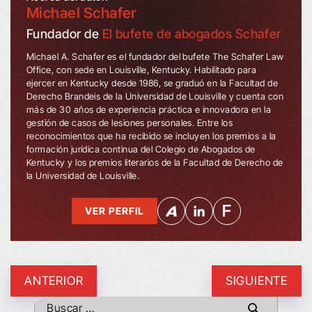
Michael Schafer
Fundador de
El bufete de abogados Schafer
Michael A. Schafer es el fundador del bufete The Schafer Law
Office, con sede en Louisville, Kentucky. Habilitado para
ejercer en Kentucky desde 1986, se graduó en la Facultad de
Derecho Brandeis de la Universidad de Louisville y cuenta con
más de 30 años de experiencia práctica e innovadora en la
gestión de casos de lesiones personales. Entre los
reconocimientos que ha recibido se incluyen los premios a la
formación jurídica continua del Colegio de Abogados de
Kentucky y los premios literarios de la Facultad de Derecho de
la Universidad de Louisville.
VER PERFIL
ANTERIOR
SIGUIENTE