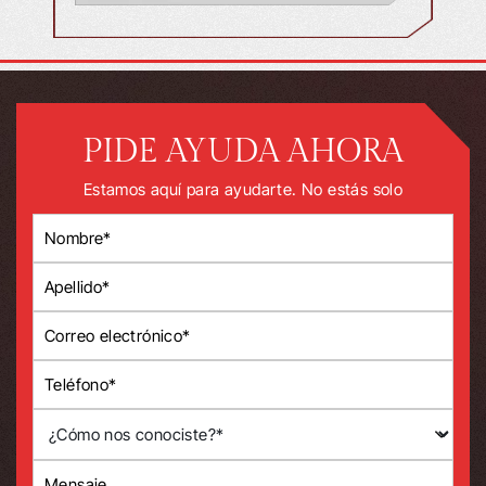
PIDE AYUDA AHORA
Estamos aquí para ayudarte. No estás solo