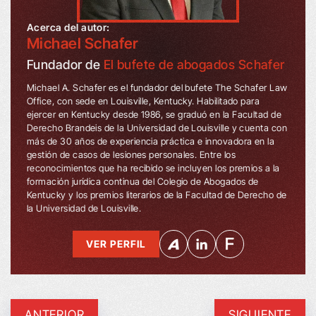
Acerca del autor:
Michael Schafer
Fundador de
El bufete de abogados Schafer
Michael A. Schafer es el fundador del bufete The Schafer Law
Office, con sede en Louisville, Kentucky. Habilitado para
ejercer en Kentucky desde 1986, se graduó en la Facultad de
Derecho Brandeis de la Universidad de Louisville y cuenta con
más de 30 años de experiencia práctica e innovadora en la
gestión de casos de lesiones personales. Entre los
reconocimientos que ha recibido se incluyen los premios a la
formación jurídica continua del Colegio de Abogados de
Kentucky y los premios literarios de la Facultad de Derecho de
la Universidad de Louisville.
VER PERFIL
ANTERIOR
SIGUIENTE