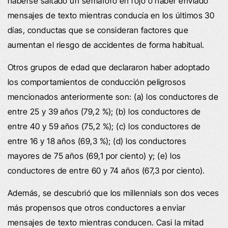
haberse saltado un semáforo en rojo o haber enviado
mensajes de texto mientras conducía en los últimos 30
días, conductas que se consideran factores que
aumentan el riesgo de accidentes de forma habitual.
Otros grupos de edad que declararon haber adoptado
los comportamientos de conducción peligrosos
mencionados anteriormente son: (a) los conductores de
entre 25 y 39 años (79,2 %); (b) los conductores de
entre 40 y 59 años (75,2 %); (c) los conductores de
entre 16 y 18 años (69,3 %); (d) los conductores
mayores de 75 años (69,1 por ciento) y; (e) los
conductores de entre 60 y 74 años (67,3 por ciento).
Además, se descubrió que los millennials son dos veces
más propensos que otros conductores a enviar
mensajes de texto mientras conducen. Casi la mitad