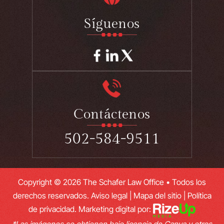
Síguenos
Contáctenos
502-584-9511
Copyright © 2026 The Schafer Law Office • Todos los
derechos reservados.
Aviso legal
|
Mapa del sitio
|
Política
de privacidad.
Marketing digital por:
*Las imágenes se obtienen bajo licencia de Canva y otros