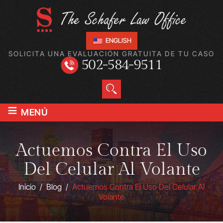
ENGLISH
SOLICITA UNA EVALUACIÓN GRATUITA DE TU CASO
502-584-9511
≡
MENÚ
Actuemos Contra El Uso
Del Celular Al Volante
Inicio
/
Blog
/
Actuemos Contra El Uso Del Celular Al
Volante