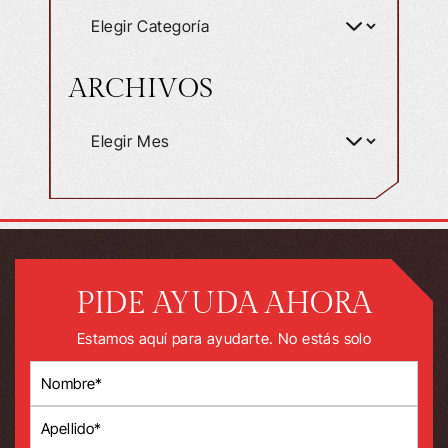
ARCHIVOS
PIDE AYUDA AHORA
Estamos aquí para ayudarte. No estás solo