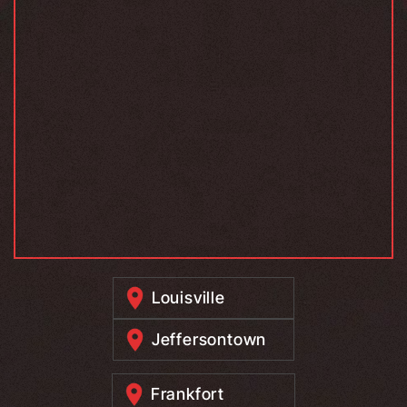
Louisville
Jeffersontown
Frankfort