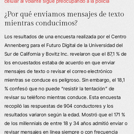
celular al volante sigue preocupando a la policía
¿Por qué enviamos mensajes de texto
mientras conducimos?
Los resultados de una encuesta realizada por el Centro
Annenberg para el Futuro Digital de la Universidad del
Sur de California y Bovitz Inc. revelaron que el 87,1 % de
los encuestados estaba de acuerdo en que enviar
mensajes de texto o revisar el correo electrónico
mientras se conduce es peligroso. Sin embargo, el 18,1
% confesó que no puede “resistir la tentación” de
revisar su teléfono mientras conduce. Esta encuesta
recopiló las respuestas de 904 conductores y los
resultados variaron según la edad. Mostró que el 171 %
de los millennials de entre 18 y 34 años admitió enviar o
revisar mensajes en línea siempre o con frecuencia