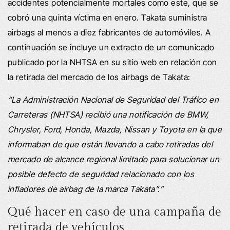
accidentes potencialmente mortales como este, que se
cobró una quinta víctima en enero. Takata suministra
airbags al menos a diez fabricantes de automóviles. A
continuación se incluye un extracto de un comunicado
publicado por la NHTSA en su sitio web en relación con
la retirada del mercado de los airbags de Takata:
“La Administración Nacional de Seguridad del Tráfico en
Carreteras (NHTSA) recibió una notificación de BMW,
Chrysler, Ford, Honda, Mazda, Nissan y Toyota en la que
informaban de que están llevando a cabo retiradas del
mercado de alcance regional limitado para solucionar un
posible defecto de seguridad relacionado con los
infladores de airbag de la marca Takata”.”
Qué hacer en caso de una campaña de
retirada de vehículos