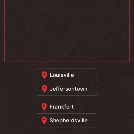
Louisville
Jeffersontown
Frankfort
Shepherdsville