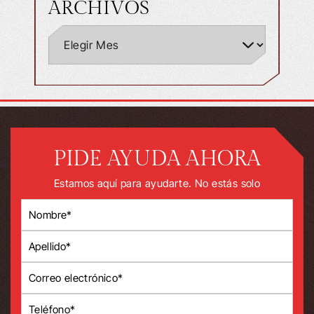
ARCHIVOS
PIDE AYUDA AHORA
Estamos aquí para ayudarte. No estás solo