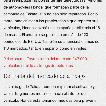
para reemplazar las bolsas de aire defectuosas. Millones
de automóviles Honda, que formaban parte de la
campaña de Takata, aún no han sido reparados. Por lo
tanto, para animar a los propietarios a que reparen sus
vehículos, Honda lanzará una campaña publicitaria el 16
de marzo. El anuncio se publicará en más de 120
periódicos de EE. UU. También se anunciará en más de
110 mercados, tanto en español como en inglés.
Relacionado: Toyota retira del mercado 247 000
vehículos debido a airbags defectuosos
Retirada del mercado de airbags
Los airbags de Takata pueden explotar al activarse y
lanzar fragmentos metálicos hacia el interior del
vehículo. Honda está tomando medidas para prevenir