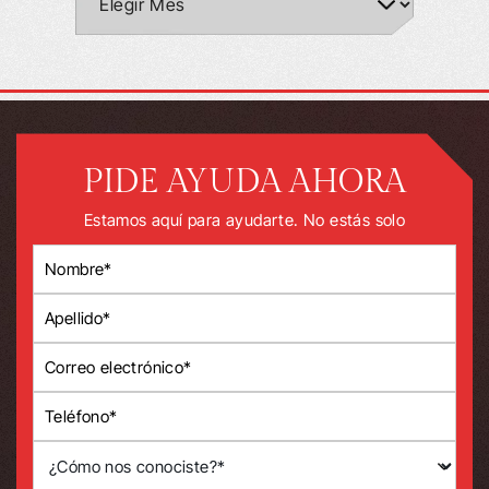
PIDE AYUDA AHORA
Estamos aquí para ayudarte. No estás solo