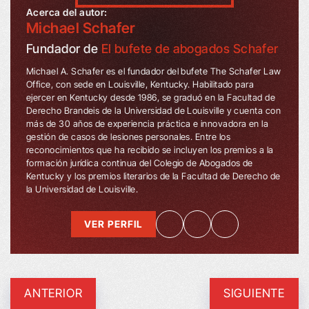
Acerca del autor:
Michael Schafer
Fundador de
El bufete de abogados Schafer
Michael A. Schafer es el fundador del bufete The Schafer Law
Office, con sede en Louisville, Kentucky. Habilitado para
ejercer en Kentucky desde 1986, se graduó en la Facultad de
Derecho Brandeis de la Universidad de Louisville y cuenta con
más de 30 años de experiencia práctica e innovadora en la
gestión de casos de lesiones personales. Entre los
reconocimientos que ha recibido se incluyen los premios a la
formación jurídica continua del Colegio de Abogados de
Kentucky y los premios literarios de la Facultad de Derecho de
la Universidad de Louisville.
VER PERFIL
ANTERIOR
SIGUIENTE