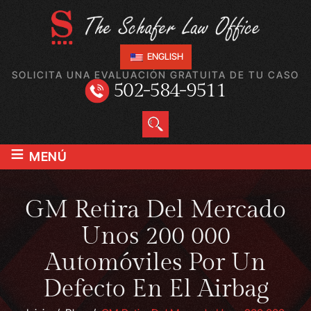
ENGLISH
SOLICITA UNA EVALUACIÓN GRATUITA DE TU CASO
502-584-9511
≡
MENÚ
GM Retira Del Mercado
Unos 200 000
Automóviles Por Un
Defecto En El Airbag