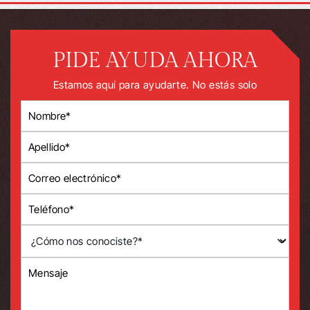
PIDE AYUDA AHORA
Estamos aquí para ayudarte. No estás solo