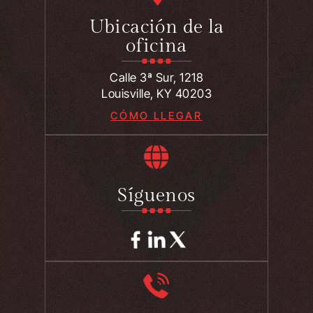
Ubicación de la
oficina
Calle 3ª Sur, 1218
Louisville, KY 40203
CÓMO LLEGAR
Síguenos