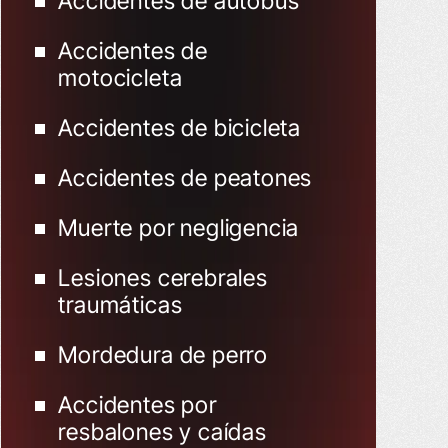
Accidentes de autobús
Accidentes de
motocicleta
Accidentes de bicicleta
Accidentes de peatones
Muerte por negligencia
Lesiones cerebrales
traumáticas
Mordedura de perro
Accidentes por
resbalones y caídas