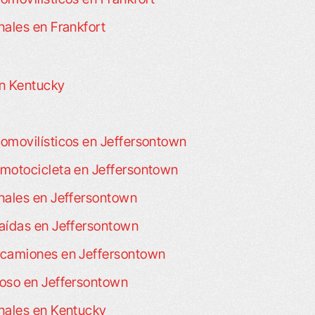
ales en Frankfort
en Kentucky
omovilísticos en Jeffersontown
motocicleta en Jeffersontown
nales en Jeffersontown
aídas en Jeffersontown
 camiones en Jeffersontown
oso en Jeffersontown
nales en Kentucky