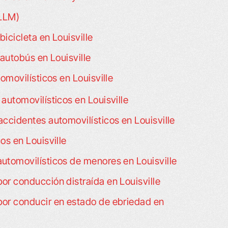
(LLM)
icicleta en Louisville
autobús en Louisville
movilísticos en Louisville
automovilísticos en Louisville
ccidentes automovilísticos en Louisville
os en Louisville
utomovilísticos de menores en Louisville
r conducción distraída en Louisville
or conducir en estado de ebriedad en