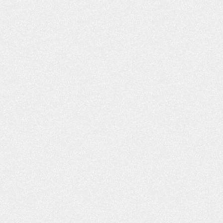
ES SOBRE LA
GUÍA DE SUPERVIVENCIA
ÓN DE UN
PARA LA FAMILIA CON UN
AUTOMÓVIL
CONDUCTOR NOVATO
UDICARTE