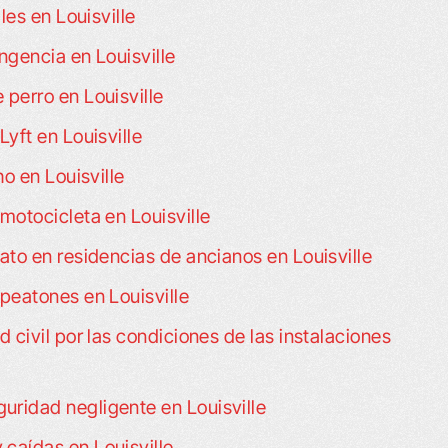
les en Louisville
gencia en Louisville
perro en Louisville
yft en Louisville
o en Louisville
otocicleta en Louisville
to en residencias de ancianos en Louisville
peatones en Louisville
civil por las condiciones de las instalaciones
uridad negligente en Louisville
caídas en Louisville