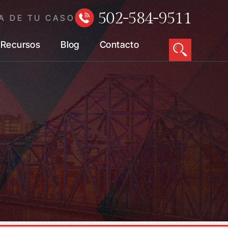
502-584-9511
A DE TU CASO
Recursos
Blog
Contacto