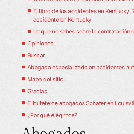
- Shannon L.
El libro de los accidentes en Kentucky:
- B
accidente en Kentucky
Lo que no sabes sobre la contratación 
Opiniones
Buscar
Abogado especializado en accidentes aut
Mapa del sitio
Gracias
El bufete de abogados Schafer en Louisvi
¿Por qué elegirnos?
Abogados