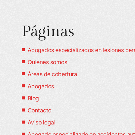
Páginas
Abogados especializados en lesiones perso
Quiénes somos
Áreas de cobertura
Abogados
Blog
Contacto
Aviso legal
Abogado especializado en accidentes auto